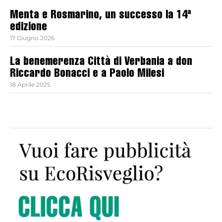
Menta e Rosmarino, un successo la 14ª
edizione
17 Giugno 2026
La benemerenza Città di Verbania a don
Riccardo Bonacci e a Paolo Milesi
18 Aprile 2025