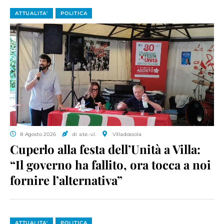
ATTUALITA'
POLITICA
8 Agosto 2026
di a.te.-v.l.
Villadossola
Cuperlo alla festa dell’Unità a Villa:
“Il governo ha fallito, ora tocca a noi
fornire l’alternativa”
ATTUALITA'
POLITICA