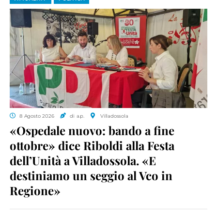
8 Agosto 2026
di a.p.
Villadossola
«Ospedale nuovo: bando a fine
ottobre» dice Riboldi alla Festa
dell’Unità a Villadossola. «E
destiniamo un seggio al Vco in
Regione»