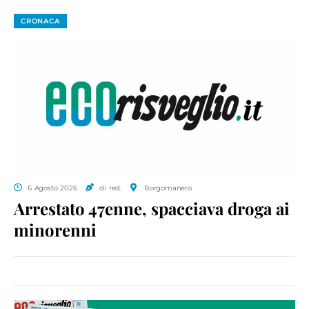
CRONACA
6 Agosto 2026
di red.
Borgomanero
Arrestato 47enne, spacciava droga ai
minorenni