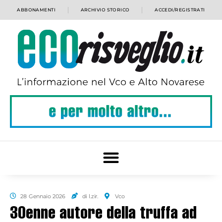
ABBONAMENTI
ARCHIVIO STORICO
ACCEDI/REGISTRATI
28 Gennaio 2026
di l.zir.
Vco
30enne autore della truffa ad