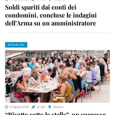
Soldi spariti dai conti dei
condomini, concluse le indagini
dell’Arma su un amministratore
ATTUALITA'
6 Agosto 2026
di red.
Baveno
“Risotto sotto le stelle”, un successo