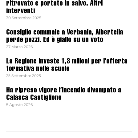
ritrovato e portato in salvo. Altri
interventi
30 Settembre 2025
Consiglio comunale a Verbania, Albertella
perde pezzi. Ed è giallo su un voto
27 Marzo 2026
La Regione investe 1,3 milioni per l’offerta
formativa nelle scuole
25 Settembre 2025
Ha ripreso vigore l’incendio divampato a
Calasca Castiglione
5 Agosto 2026