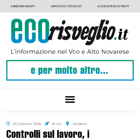
ABBONAMENTI
ARCHIVIO STORICO
ACCEDI/REGISTRATI
29 Gennaio 2026
di l.zir.
Verbania
Controlli sul lavoro, i