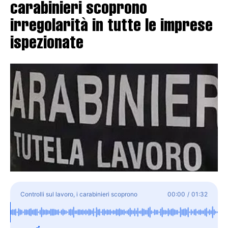
carabinieri scoprono
irregolarità in tutte le imprese
ispezionate
Controlli sul lavoro, i carabinieri scoprono
00:00
/
01:32
irregolarità in tutte le imprese ispezionate