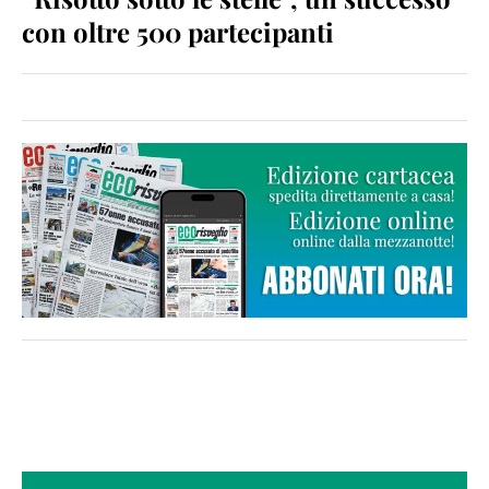
con oltre 500 partecipanti