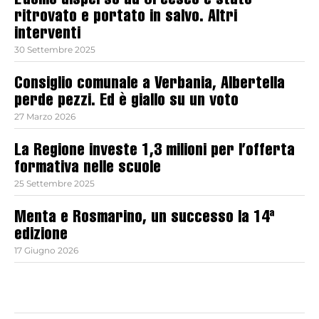
L’uomo disperso ad Orcesco è stato
ritrovato e portato in salvo. Altri
interventi
30 Settembre 2025
Consiglio comunale a Verbania, Albertella
perde pezzi. Ed è giallo su un voto
27 Marzo 2026
La Regione investe 1,3 milioni per l’offerta
formativa nelle scuole
25 Settembre 2025
Menta e Rosmarino, un successo la 14ª
edizione
17 Giugno 2026