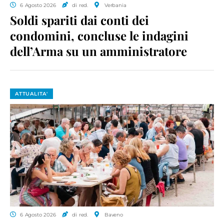
6 Agosto 2026
di red.
Verbania
Soldi spariti dai conti dei
condomini, concluse le indagini
dell’Arma su un amministratore
ATTUALITA'
6 Agosto 2026
di red.
Baveno