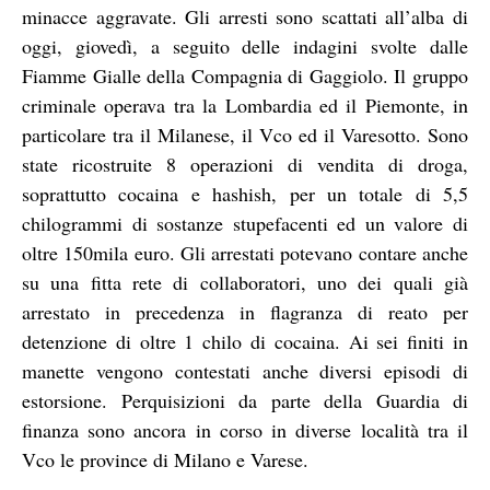
minacce aggravate. Gli arresti sono scattati all’alba di
oggi, giovedì, a seguito delle indagini svolte dalle
Fiamme Gialle della Compagnia di Gaggiolo. Il gruppo
criminale operava tra la Lombardia ed il Piemonte, in
particolare tra il Milanese, il Vco ed il Varesotto. Sono
state ricostruite 8 operazioni di vendita di droga,
soprattutto cocaina e hashish, per un totale di 5,5
chilogrammi di sostanze stupefacenti ed un valore di
oltre 150mila euro. Gli arrestati potevano contare anche
su una fitta rete di collaboratori, uno dei quali già
arrestato in precedenza in flagranza di reato per
detenzione di oltre 1 chilo di cocaina. Ai sei finiti in
manette vengono contestati anche diversi episodi di
estorsione. Perquisizioni da parte della Guardia di
finanza sono ancora in corso in diverse località tra il
Vco le province di Milano e Varese.