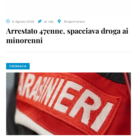
6 Agosto 2026
di red.
Borgomanero
Arrestato 47enne, spacciava droga ai
minorenni
CRONACA