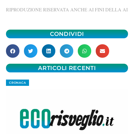
RIPRODUZIONE RISERVATA ANCHE AI FINI DELLA AI
CONDIVIDI
ARTICOLI RECENTI
CRONACA