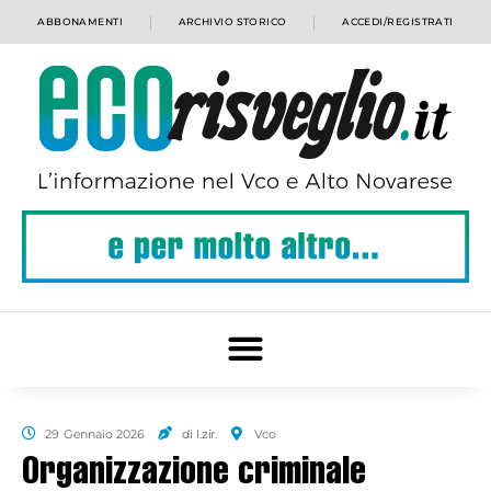
ABBONAMENTI
ARCHIVIO STORICO
ACCEDI/REGISTRATI
29 Gennaio 2026
di l.zir.
Vco
Organizzazione criminale