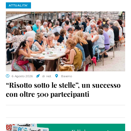
ATTUALITA'
6 Agosto 2026
di red.
Baveno
“Risotto sotto le stelle”, un successo
con oltre 500 partecipanti