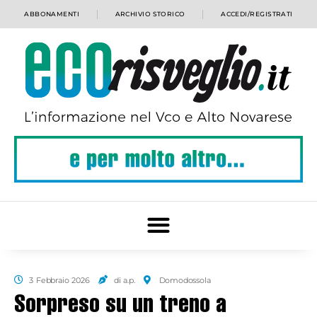
ABBONAMENTI
ARCHIVIO STORICO
ACCEDI/REGISTRATI
3 Febbraio 2026
di a.p.
Domodossola
Sorpreso su un treno a