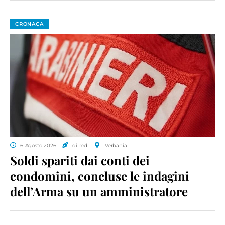
CRONACA
6 Agosto 2026
di red.
Verbania
Soldi spariti dai conti dei
condomini, concluse le indagini
dell’Arma su un amministratore