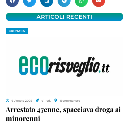
ARTICOLI RECENTI
CRONACA
6 Agosto 2026
di red.
Borgomanero
Arrestato 47enne, spacciava droga ai
minorenni