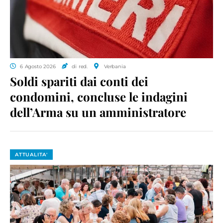
6 Agosto 2026
di red.
Verbania
Soldi spariti dai conti dei
condomini, concluse le indagini
dell’Arma su un amministratore
ATTUALITA'