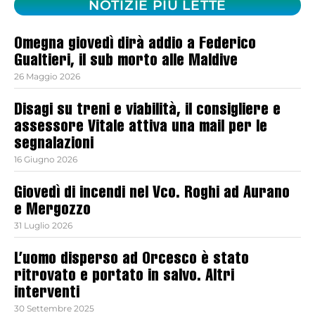
NOTIZIE PIÙ LETTE
Omegna giovedì dirà addio a Federico
Gualtieri, il sub morto alle Maldive
26 Maggio 2026
Disagi su treni e viabilità, il consigliere e
assessore Vitale attiva una mail per le
segnalazioni
16 Giugno 2026
Giovedì di incendi nel Vco. Roghi ad Aurano
e Mergozzo
31 Luglio 2026
L’uomo disperso ad Orcesco è stato
ritrovato e portato in salvo. Altri
interventi
30 Settembre 2025