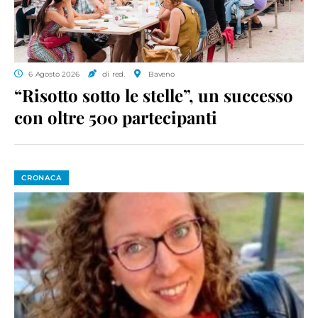
6 Agosto 2026
di red.
Baveno
“Risotto sotto le stelle”, un successo
con oltre 500 partecipanti
CRONACA