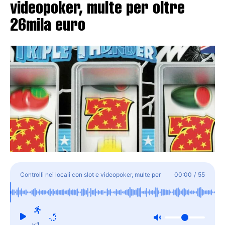
videopoker, multe per oltre
26mila euro
Controlli nei locali con slot e videopoker, multe per
00:00
/
55
oltre 26mila euro
x1