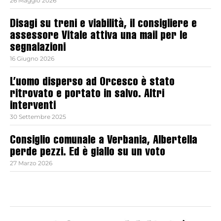
26 Maggio 2026
Disagi su treni e viabilità, il consigliere e
assessore Vitale attiva una mail per le
segnalazioni
16 Giugno 2026
L’uomo disperso ad Orcesco è stato
ritrovato e portato in salvo. Altri
interventi
30 Settembre 2025
Consiglio comunale a Verbania, Albertella
perde pezzi. Ed è giallo su un voto
27 Marzo 2026