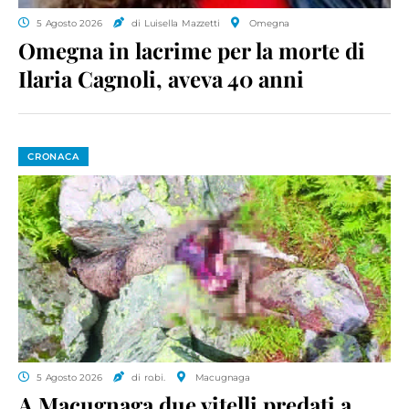
5 Agosto 2026
di Luisella Mazzetti
Omegna
Omegna in lacrime per la morte di
Ilaria Cagnoli, aveva 40 anni
CRONACA
5 Agosto 2026
di ro.bi.
Macugnaga
A Macugnaga due vitelli predati a