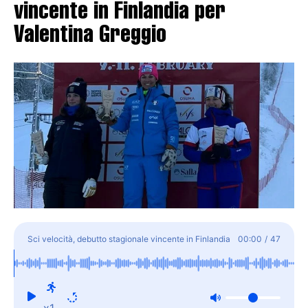
vincente in Finlandia per
Valentina Greggio
Sci velocità, debutto stagionale vincente in Finlandia
00:00
/
47
per Valentina Greggio
x1