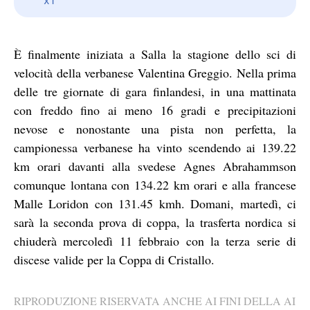
È finalmente iniziata a Salla la stagione dello sci di
velocità della verbanese Valentina Greggio. Nella prima
delle tre giornate di gara finlandesi, in una mattinata
con freddo fino ai meno 16 gradi e precipitazioni
nevose e nonostante una pista non perfetta, la
campionessa verbanese ha vinto scendendo ai 139.22
km orari davanti alla svedese Agnes Abrahammson
comunque lontana con 134.22 km orari e alla francese
Malle Loridon con 131.45 kmh. Domani, martedì, ci
sarà la seconda prova di coppa, la trasferta nordica si
chiuderà mercoledì 11 febbraio con la terza serie di
discese valide per la Coppa di Cristallo.
RIPRODUZIONE RISERVATA ANCHE AI FINI DELLA AI