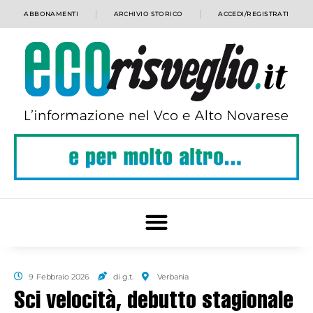
ABBONAMENTI
ARCHIVIO STORICO
ACCEDI/REGISTRATI
9 Febbraio 2026
di g.t.
Verbania
Sci velocità, debutto stagionale