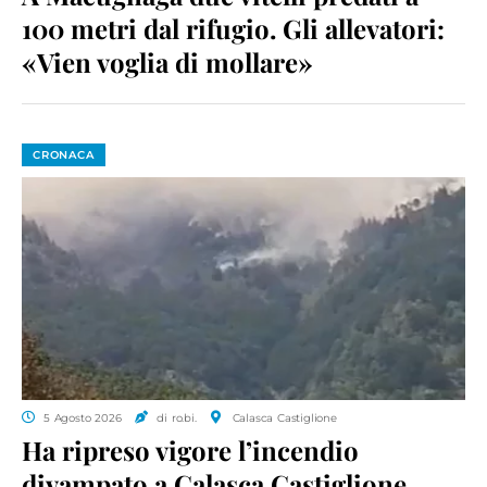
100 metri dal rifugio. Gli allevatori:
«Vien voglia di mollare»
CRONACA
5 Agosto 2026
di ro.bi.
Calasca Castiglione
Ha ripreso vigore l’incendio
divampato a Calasca Castiglione