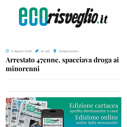
6 Agosto 2026
di red.
Borgomanero
Arrestato 47enne, spacciava droga ai
minorenni