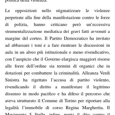
Le opposizioni nello stigmatizzare le violenze
perpetrate alla fine della manifestazione contro le forze
di polizia, hanno criticano però un’eccessiva
strumentalizzazione mediatica dei gravi fatti avvenuti a
margine del corteo. Il Partito Democratico ha invitato
ad abbassare i toni e a fare rientrare le discussioni in
aula in un alveo più istituzionale e meno rivendicativo,
con l’auspicio che il Governo elargisca maggiori risorse
alle forze dell’ordine sia termini di organici che in
dotazioni per combattere la criminalità. Alleanza Verdi
Sinistra ha rigettato l’accusa di partito violento,
rivendicando il diritto a manifestare il legittimo
dissenso in modo pacifico e ha difeso il percorso che
aveva strutturato il Comune di Torino per riportare alla
legalità l’immobile di corso Regina Margherita. Il
Movimento 5 Stelle, infine, punta il dito contro il