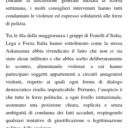
Durante la discussione generale iniziata la scorsa
settimana, i molti consiglieri intervenuti hanno tutti
condannato le violenze ed espresso solidarietà alle forze
di polizia.
Tra le fila della maggioranza i gruppi di Fratelli d’Italia,
Lega e Forza Italia hanno sottolineato come la stessa
Askatasuna abbia rivendicato il fatto che non ci sia
stato alcun infiltrato e che abbia scelto deliberatamente
lo scontro, alimentando violenze a cui hanno
partecipato soggetti appartenenti a circuiti antagonisti
violenti, rispetto ai quali ogni forma di dialogo
democratico risulta impraticabile. Pertanto, l’auspicio è
che tutte le forze politiche, a ogni livello istituzionale,
assumano una posizione chiara, esplicita e senza
ambiguità di condanna dei fatti accaduti, respingendo
qualsiasi tentativo di giustificazione o legittimazione
politica della violenza.