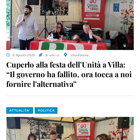
8 Agosto 2026
di a.te.-v.l.
Villadossola
Cuperlo alla festa dell’Unità a Villa:
“Il governo ha fallito, ora tocca a noi
fornire l’alternativa”
ATTUALITA'
POLITICA