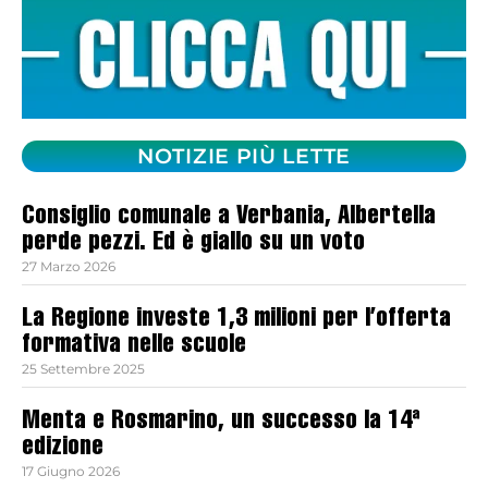
NOTIZIE PIÙ LETTE
Consiglio comunale a Verbania, Albertella
perde pezzi. Ed è giallo su un voto
27 Marzo 2026
La Regione investe 1,3 milioni per l’offerta
formativa nelle scuole
25 Settembre 2025
Menta e Rosmarino, un successo la 14ª
edizione
17 Giugno 2026