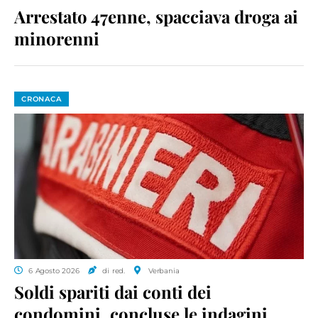
Arrestato 47enne, spacciava droga ai
minorenni
CRONACA
6 Agosto 2026
di red.
Verbania
Soldi spariti dai conti dei
condomini, concluse le indagini