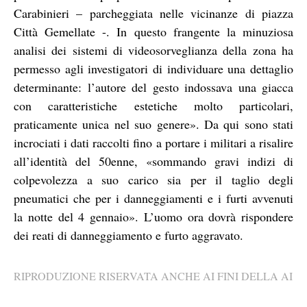
Carabinieri – parcheggiata nelle vicinanze di piazza
Città Gemellate -. In questo frangente la minuziosa
analisi dei sistemi di videosorveglianza della zona ha
permesso agli investigatori di individuare una dettaglio
determinante: l’autore del gesto indossava una giacca
con caratteristiche estetiche molto particolari,
praticamente unica nel suo genere». Da qui sono stati
incrociati i dati raccolti fino a portare i militari a risalire
all’identità del 50enne, «sommando gravi indizi di
colpevolezza a suo carico sia per il taglio degli
pneumatici che per i danneggiamenti e i furti avvenuti
la notte del 4 gennaio». L’uomo ora dovrà rispondere
dei reati di danneggiamento e furto aggravato.
RIPRODUZIONE RISERVATA ANCHE AI FINI DELLA AI