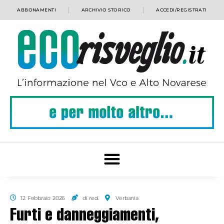
ABBONAMENTI
ARCHIVIO STORICO
ACCEDI/REGISTRATI
12 Febbraio 2026
di red.
Verbania
Furti e danneggiamenti,