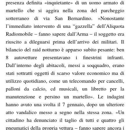
presenza definita «inquietante» di un uomo armato di
martello che si aggira nella zona del parcheggio
sotterraneo di via San Bernardino. «Nonostante
l’immediato intervento di una “gazzella” dell’Aliquota
Radiomobile – fanno sapere dall’Arma – il soggetto era
riuscito a dileguarsi prima dell’arrivo dei militari. Il
bilancio del raid notturno è apparso subito pesante: ben
8 autovetture presentavano i finestrini infranti.
Dall’interno degli abitacoli, messi a soqquadro, erano
stati sottratti oggetti di scarso valore economico ma di
utilizzo quotidiano, come un telecomando per cancelli,
palloni da calcio, cd musicali, un libretto per la
manutenzione e persino un martello». Le indagini
hanno avuto una svolta il 7 gennaio, dopo un ulteriore
atto vandalico messo a segno nella stessa zona. «Un
cittadino ha denunciato il taglio di tutti e quattro gli
pneumatici della propria vettura – fanno sapere ancora i