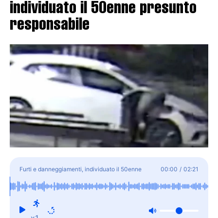
individuato il 50enne presunto
responsabile
Furti e danneggiamenti, individuato il 50enne
00:00
/
02:21
presunto responsabile
x1