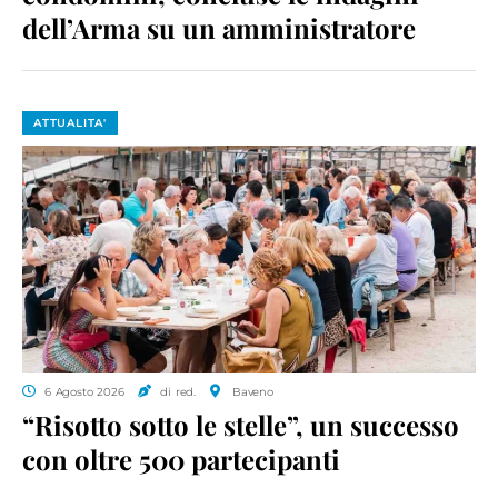
dell’Arma su un amministratore
ATTUALITA'
6 Agosto 2026
di red.
Baveno
“Risotto sotto le stelle”, un successo
con oltre 500 partecipanti