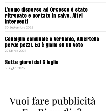
L’uomo disperso ad Orcesco è stato
ritrovato e portato in salvo. Altri
interventi
30 Settembre 2025
Consiglio comunale a Verbania, Albertella
perde pezzi. Ed è giallo su un voto
27 Marzo 2026
Sette giorni dal 6 luglio
3 Luglio 2026