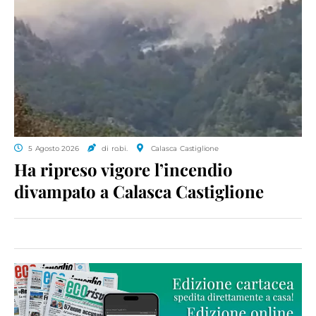
5 Agosto 2026
di ro.bi.
Calasca Castiglione
Ha ripreso vigore l’incendio
divampato a Calasca Castiglione