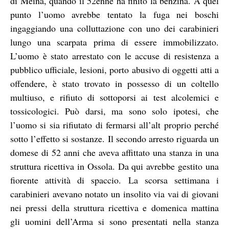
di Meina, quando il 52enne ha finito la benzina. A quel
punto l’uomo avrebbe tentato la fuga nei boschi
ingaggiando una colluttazione con uno dei carabinieri
lungo una scarpata prima di essere immobilizzato.
L’uomo è stato arrestato con le accuse di resistenza a
pubblico ufficiale, lesioni, porto abusivo di oggetti atti a
offendere, è stato trovato in possesso di un coltello
multiuso, e rifiuto di sottoporsi ai test alcolemici e
tossicologici. Può darsi, ma sono solo ipotesi, che
l’uomo si sia rifiutato di fermarsi all’alt proprio perché
sotto l’effetto si sostanze. Il secondo arresto riguarda un
domese di 52 anni che aveva affittato una stanza in una
struttura ricettiva in Ossola. Da qui avrebbe gestito una
fiorente attività di spaccio. La scorsa settimana i
carabinieri avevano notato un insolito via vai di giovani
nei pressi della struttura ricettiva e domenica mattina
gli uomini dell’Arma si sono presentati nella stanza