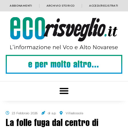
ABBONAMENTI
ARCHIVIO STORICO
ACCEDI/REGISTRATI
23 Febbraio 2026
di a.p.
Villadossola
La folle fuga dal centro di