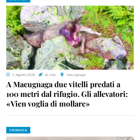
5 Agosto 2026
di ro.bi.
Macugnaga
A Macugnaga due vitelli predati a
100 metri dal rifugio. Gli allevatori:
«Vien voglia di mollare»
CRONACA