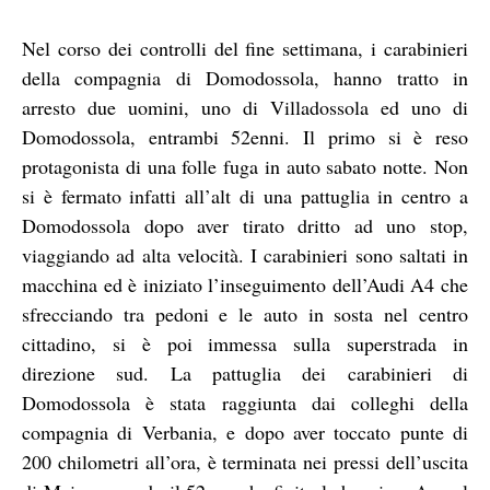
Nel corso dei controlli del fine settimana, i carabinieri
della compagnia di Domodossola, hanno tratto in
arresto due uomini, uno di Villadossola ed uno di
Domodossola, entrambi 52enni. Il primo si è reso
protagonista di una folle fuga in auto sabato notte. Non
si è fermato infatti all’alt di una pattuglia in centro a
Domodossola dopo aver tirato dritto ad uno stop,
viaggiando ad alta velocità. I carabinieri sono saltati in
macchina ed è iniziato l’inseguimento dell’Audi A4 che
sfrecciando tra pedoni e le auto in sosta nel centro
cittadino, si è poi immessa sulla superstrada in
direzione sud. La pattuglia dei carabinieri di
Domodossola è stata raggiunta dai colleghi della
compagnia di Verbania, e dopo aver toccato punte di
200 chilometri all’ora, è terminata nei pressi dell’uscita