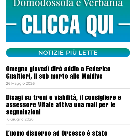
NOTIZIE PIÙ LETTE
Omegna giovedì dirà addio a Federico
Gualtieri, il sub morto alle Maldive
26 Maggio 2026
Disagi su treni e viabilità, il consigliere e
assessore Vitale attiva una mail per le
segnalazioni
16 Giugno 2026
L’uomo disperso ad Orcesco è stato