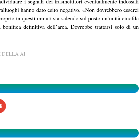
ndividuare i segnali dei trasmettitori eventualmente indossati
opralluoghi hanno dato esito negativo. «Non dovrebbero esserci
oprio in questi minuti sta salendo sul posto un’unità cinofila
a bonifica definitiva dell’area. Dovrebbe trattarsi solo di un
 DELLA AI