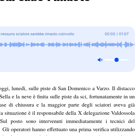
 nessuno sciatore sarebbe rimasto coinvolto
00:00
/
01:07
oggi, lunedì, sulle piste di San Domenico a Varzo. Il distacco
Sella e la neve è finita sulle piste da sci, fortunatamente in un
ase di chiusura e la maggior parte degli sciatori aveva già
lla situazione è il responsabile della X delegazione Valdossola
Sul posto sono intervenuti immediatamente i tecnici del
 Gli operatori hanno effettuato una prima verifica utilizzando