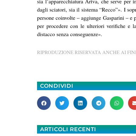
sia l’apparecchiatura Artva, che serve per i
dagli sciatori, sia il sistema “Recco”». I s
persone coinvolte – aggiunge Gasparini – e pr
per procedere con le ulteriori verifiche e l
distacco senza conseguenze».
RIPRODUZIONE RISERVATA ANCHE AI FINI
CONDIVIDI
ARTICOLI RECENTI