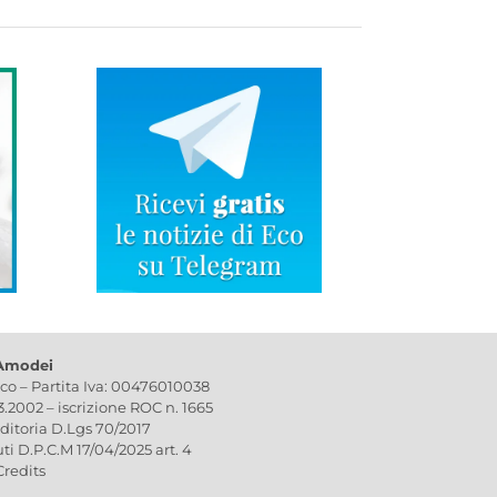
 Amodei
ico – Partita Iva: 00476010038
03.2002 – iscrizione ROC n. 1665
editoria D.Lgs 70/2017
uti D.P.C.M 17/04/2025 art. 4
Credits