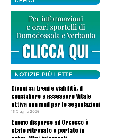
UFFICI
NOTIZIE PIÙ LETTE
Disagi su treni e viabilità, il
consigliere e assessore Vitale
attiva una mail per le segnalazioni
16 Giugno 2026
L’uomo disperso ad Orcesco è
stato ritrovato e portato in