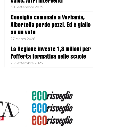
salvo. Altri interventi
30 Settembre 2025
Consiglio comunale a Verbania,
Albertella perde pezzi. Ed è giallo
su un voto
27 Marzo 2026
La Regione investe 1,3 milioni per
l’offerta formativa nelle scuole
25 Settembre 2025