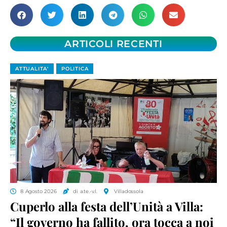
ARTICOLI RECENTI
ATTUALITA'
POLITICA
8 Agosto 2026
di a.te.-v.l.
Villadossola
Cuperlo alla festa dell’Unità a Villa:
“Il governo ha fallito, ora tocca a noi