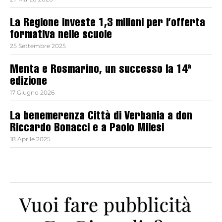
La Regione investe 1,3 milioni per l’offerta
formativa nelle scuole
25 Settembre 2025
Menta e Rosmarino, un successo la 14ª
edizione
17 Giugno 2026
La benemerenza Città di Verbania a don
Riccardo Bonacci e a Paolo Milesi
18 Aprile 2025