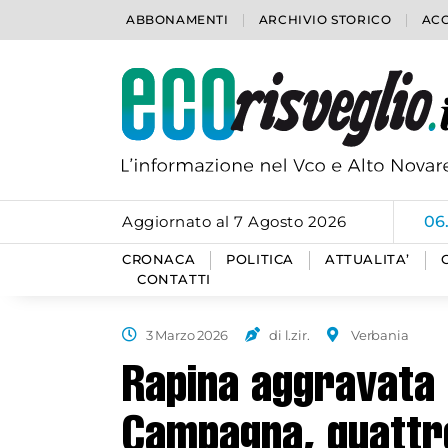
ABBONAMENTI
ARCHIVIO STORICO
ACC
Aggiornato al 7 Agosto 2026
06
CRONACA
POLITICA
ATTUALITA’
CONTATTI
3 Marzo 2026
di l.zir.
Verbania
Rapina aggravata 
Campagna, quattro