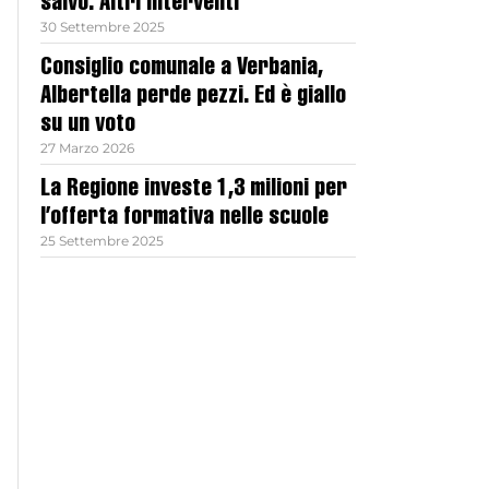
salvo. Altri interventi
30 Settembre 2025
Consiglio comunale a Verbania,
Albertella perde pezzi. Ed è giallo
su un voto
27 Marzo 2026
La Regione investe 1,3 milioni per
l’offerta formativa nelle scuole
25 Settembre 2025