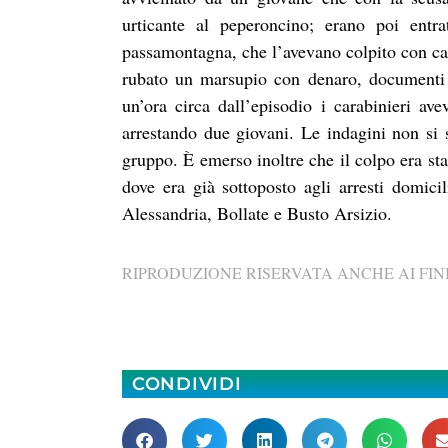
urticante al peperoncino; erano poi entra
passamontagna, che l’avevano colpito con cal
rubato un marsupio con denaro, documenti e
un’ora circa dall’episodio i carabinieri ave
arrestando due giovani. Le indagini non si s
gruppo. È emerso inoltre che il colpo era sta
dove era già sottoposto agli arresti domicili
Alessandria, Bollate e Busto Arsizio.
RIPRODUZIONE RISERVATA ANCHE AI FINI
CONDIVIDI