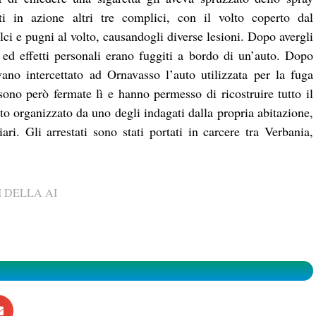
ti in azione altri tre complici, con il volto coperto dal
ci e pugni al volto, causandogli diverse lesioni. Dopo avergli
d effetti personali erano fuggiti a bordo di un’auto. Dopo
vano intercettato ad Ornavasso l’auto utilizzata per la fuga
ono però fermate lì e hanno permesso di ricostruire tutto il
to organizzato da uno degli indagati dalla propria abitazione,
ari. Gli arrestati sono stati portati in carcere tra Verbania,
 DELLA AI