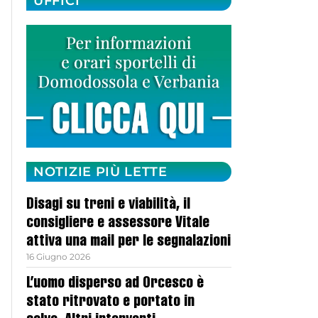
UFFICI
NOTIZIE PIÙ LETTE
Disagi su treni e viabilità, il
consigliere e assessore Vitale
attiva una mail per le segnalazioni
16 Giugno 2026
L’uomo disperso ad Orcesco è
stato ritrovato e portato in