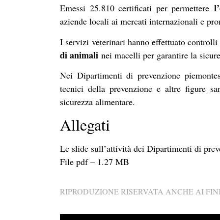
l
Emessi 25.810 certificati per permettere
aziende locali ai mercati internazionali e pro
I servizi veterinari hanno effettuato controll
di animali
nei macelli per garantire la sicu
Nei Dipartimenti di prevenzione piemontesi
tecnici della prevenzione e altre figure sa
sicurezza alimentare.
Allegati
Le slide sull’attività dei Dipartimenti di pre
File pdf – 1.27 MB
RIPRODUZIONE RISERVATA ANCHE AI FINI