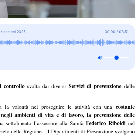
enzione nel 2025
00:00
/
03:51
di controllo
Servizi di prevenzione
svolta dai diversi
delle
costante
a la volontà nel proseguire le attività con una
negli ambienti di vita e di lavoro, la prevenzione delle
Federico Riboldi
a sottolineato l’assessore alla Sanità
nel
acielo della Regione – I Dipartimenti di Prevenzione svolgono