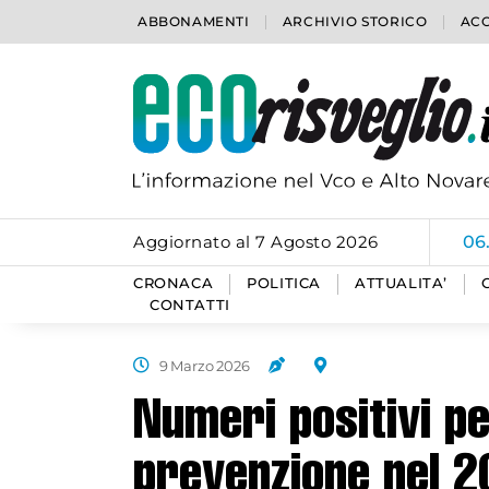
ABBONAMENTI
ARCHIVIO STORICO
ACC
Aggiornato al 7 Agosto 2026
06
CRONACA
POLITICA
ATTUALITA’
CONTATTI
9 Marzo 2026
Numeri positivi per
prevenzione nel 