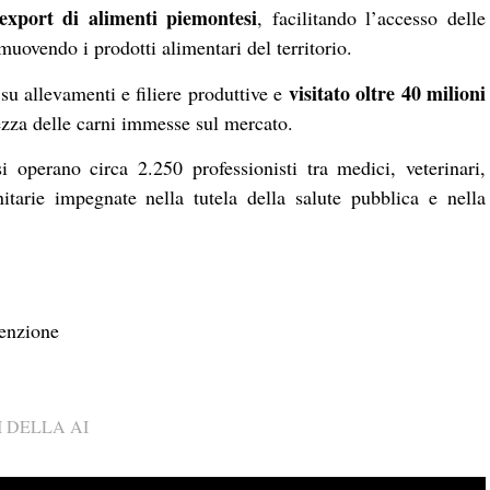
’export di alimenti piemontesi
, facilitando l’accesso delle
muovendo i prodotti alimentari del territorio.
visitato oltre 40 milioni
i su allevamenti e filiere produttive e
rezza delle carni immesse sul mercato.
 operano circa 2.250 professionisti tra medici, veterinari,
nitarie impegnate nella tutela della salute pubblica e nella
venzione
 DELLA AI