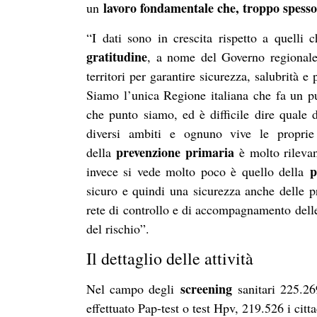
lavoro fondamentale che, troppo spesso,
un
“I dati sono in crescita rispetto a quell
gratitudine
, a nome del Governo regionale,
territori per garantire sicurezza, salubrità 
Siamo l’unica Regione italiana che fa un pun
che punto siamo, ed è difficile dire quale 
diversi ambiti e ognuno vive le proprie 
prevenzione primaria
della
è molto rilevant
pr
invece si vede molto poco è quello della
sicuro e quindi una sicurezza anche delle pr
rete di controllo e di accompagnamento dell
del rischio”.
Il dettaglio delle attività
screening
Nel campo degli
sanitari 225.2
effettuato Pap-test o test Hpv, 219.526 i citt