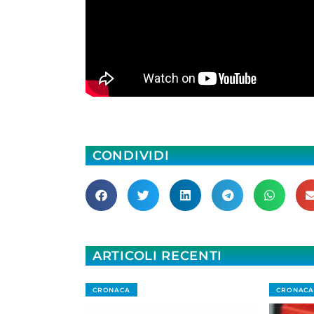
CONDIVIDI
ARTICOLI RECENTI
CRONACA
CRONACA