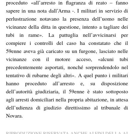
proceduto «all’arresto in flagranza di reato – fanno
sapere in una nota dall’Arma -. I militari in servizio di
perlustrazione notavano la presenza dell’uomo nelle
vicinanze della ditta in questione, intento a tagliare dei
tubi in rame». La pattuglia nell’avvicinarsi per
compiere i controlli del caso ha constatato che il
59enne aveva già caricato su un furgone, lasciato nelle
vicinanze con il motore acceso, «alcuni tubi
precedentemente asportati, nonché sorprendendolo nel
tentativo di rubarne degli altri». A quel punto i militari
hanno proceduto all’arresto e, su disposizione
dell’autorità giudiziaria, il 59enne è stato sottoposto
agli arresti domiciliari nella propria abitazione, in attesa
dell’udienza di giudizio direttissimo al tribunale di
Novara.
RIPRODUZIONE RISERVATA ANCHE AI FINI DELLA AI