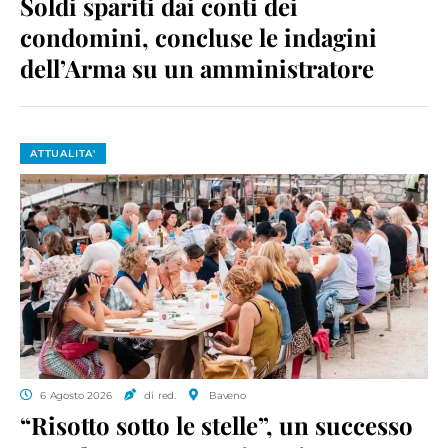
Soldi spariti dai conti dei
condomini, concluse le indagini
dell’Arma su un amministratore
ATTUALITA'
6 Agosto 2026
di red.
Baveno
“Risotto sotto le stelle”, un successo