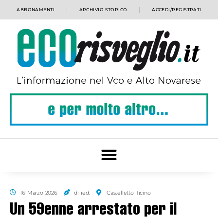
ABBONAMENTI
ARCHIVIO STORICO
ACCEDI/REGISTRATI
16 Marzo 2026
di red.
Castelletto Ticino
Un 59enne arrestato per il