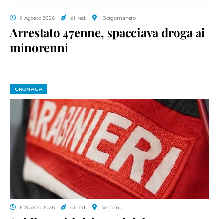
6 Agosto 2026
di red.
Borgomanero
Arrestato 47enne, spacciava droga ai
minorenni
CRONACA
6 Agosto 2026
di red.
Verbania