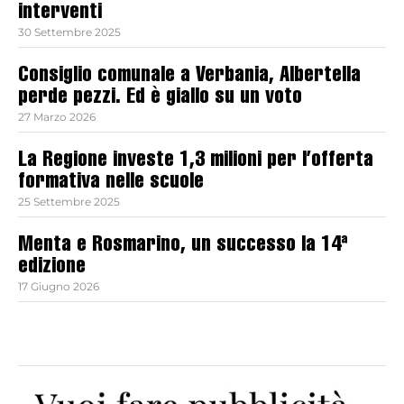
interventi
30 Settembre 2025
Consiglio comunale a Verbania, Albertella
perde pezzi. Ed è giallo su un voto
27 Marzo 2026
La Regione investe 1,3 milioni per l’offerta
formativa nelle scuole
25 Settembre 2025
Menta e Rosmarino, un successo la 14ª
edizione
17 Giugno 2026