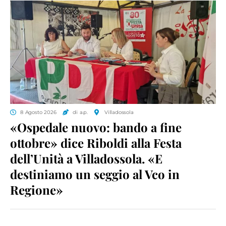
8 Agosto 2026
di a.p.
Villadossola
«Ospedale nuovo: bando a fine
ottobre» dice Riboldi alla Festa
dell’Unità a Villadossola. «E
destiniamo un seggio al Vco in
Regione»