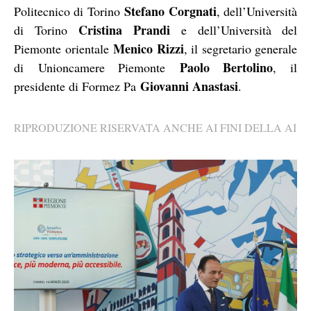
Stefano Corgnati
Politecnico di Torino
, dell’Università
Cristina Prandi
di Torino
e dell’Università del
Menico Rizzi
Piemonte orientale
, il segretario generale
Paolo Bertolino
di Unioncamere Piemonte
, il
Giovanni Anastasi
presidente di Formez Pa
.
RIPRODUZIONE RISERVATA ANCHE AI FINI DELLA AI