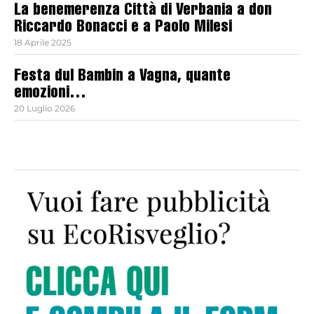
La benemerenza Città di Verbania a don
Riccardo Bonacci e a Paolo Milesi
18 Aprile 2025
Festa dul Bambin a Vagna, quante
emozioni…
20 Luglio 2026