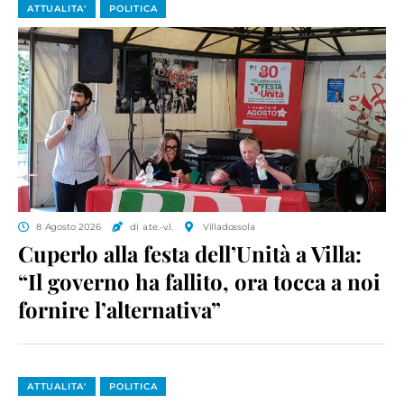
ATTUALITA'
POLITICA
8 Agosto 2026
di a.te.-v.l.
Villadossola
Cuperlo alla festa dell’Unità a Villa:
“Il governo ha fallito, ora tocca a noi
fornire l’alternativa”
ATTUALITA'
POLITICA