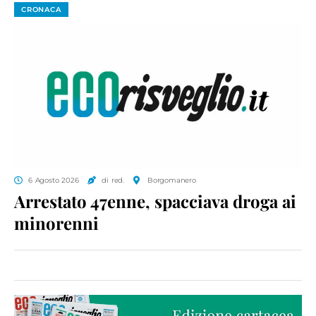
CRONACA
6 Agosto 2026
di red.
Borgomanero
Arrestato 47enne, spacciava droga ai
minorenni