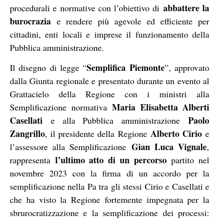
abbattere la
procedurali e normative con l’obiettivo di
burocrazia
e rendere più agevole ed efficiente per
cittadini, enti locali e imprese il funzionamento della
Pubblica amministrazione.
Semplifica Piemonte
Il disegno di legge “
”, approvato
dalla Giunta regionale e presentato durante un evento al
Grattacielo della Regione con i ministri alla
Maria Elisabetta Alberti
Semplificazione normativa
Casellati
Paolo
e alla Pubblica amministrazione
Zangrillo
Alberto Cirio
, il presidente della Regione
e
Gian Luca Vignale
l’assessore alla Semplificazione
,
l’ultimo atto di un percorso
rappresenta
partito nel
novembre 2023 con la firma di un accordo per la
semplificazione nella Pa tra gli stessi Cirio e Casellati e
che ha visto la Regione fortemente impegnata per la
sbrurocratizzazione e la semplificazione dei processi: