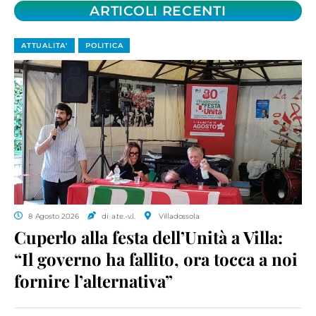
ARTICOLI RECENTI
ATTUALITA'
POLITICA
8 Agosto 2026
di a.te.-v.l.
Villadossola
Cuperlo alla festa dell’Unità a Villa:
“Il governo ha fallito, ora tocca a noi
fornire l’alternativa”