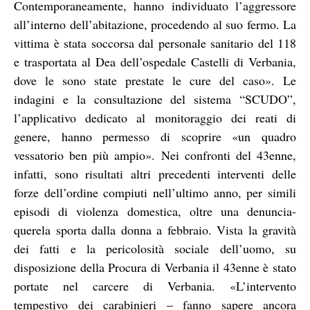
Contemporaneamente, hanno individuato l’aggressore
all’interno dell’abitazione, procedendo al suo fermo. La
vittima è stata soccorsa dal personale sanitario del 118
e trasportata al Dea dell’ospedale Castelli di Verbania,
dove le sono state prestate le cure del caso». Le
indagini e la consultazione del sistema “SCUDO”,
l’applicativo dedicato al monitoraggio dei reati di
genere, hanno permesso di scoprire «un quadro
vessatorio ben più ampio». Nei confronti del 43enne,
infatti, sono risultati altri precedenti interventi delle
forze dell’ordine compiuti nell’ultimo anno, per simili
episodi di violenza domestica, oltre una denuncia-
querela sporta dalla donna a febbraio. Vista la gravità
dei fatti e la pericolosità sociale dell’uomo, su
disposizione della Procura di Verbania il 43enne è stato
portate nel carcere di Verbania. «L’intervento
tempestivo dei carabinieri – fanno sapere ancora