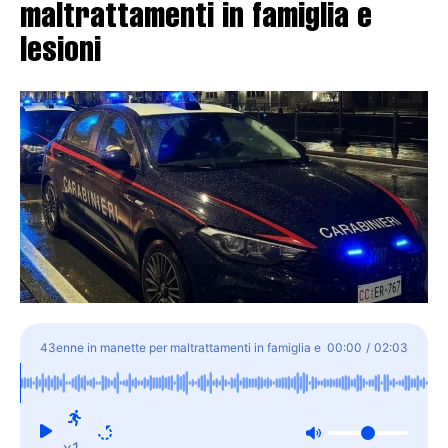
maltrattamenti in famiglia e
lesioni
43enne in manette per maltrattamenti in famiglia e
00:00
/
02:03
lesioni
x1