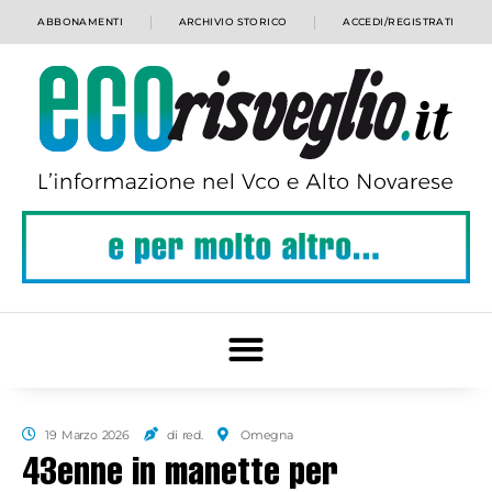
ABBONAMENTI
ARCHIVIO STORICO
ACCEDI/REGISTRATI
19 Marzo 2026
di red.
Omegna
43enne in manette per