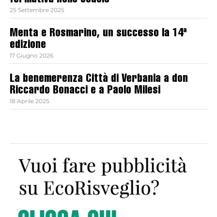
formativa nelle scuole
25 Settembre 2025
Menta e Rosmarino, un successo la 14ª
edizione
17 Giugno 2026
La benemerenza Città di Verbania a don
Riccardo Bonacci e a Paolo Milesi
18 Aprile 2025