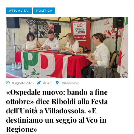
ATTUALITA'
POLITICA
8 Agosto 2026
di a.p.
Villadossola
«Ospedale nuovo: bando a fine
ottobre» dice Riboldi alla Festa
dell’Unità a Villadossola. «E
destiniamo un seggio al Vco in
Regione»