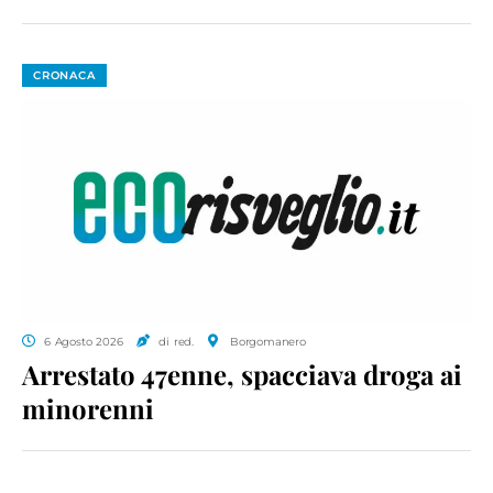
CRONACA
6 Agosto 2026
di red.
Borgomanero
Arrestato 47enne, spacciava droga ai
minorenni