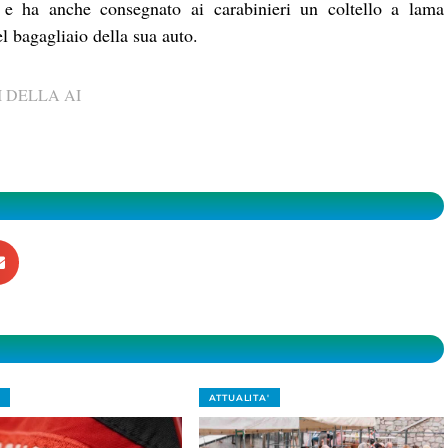
e ha anche consegnato ai carabinieri un coltello a lama
l bagagliaio della sua auto.
 DELLA AI
ATTUALITA'