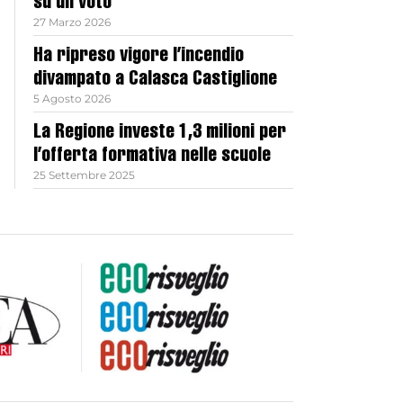
su un voto
27 Marzo 2026
Ha ripreso vigore l’incendio
divampato a Calasca Castiglione
5 Agosto 2026
La Regione investe 1,3 milioni per
l’offerta formativa nelle scuole
25 Settembre 2025