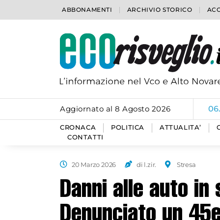
ABBONAMENTI
ARCHIVIO STORICO
ACC
Aggiornato al 8 Agosto 2026
06
CRONACA
POLITICA
ATTUALITA’
CONTATTI
20 Marzo 2026
di l.zir.
Stresa
Danni alle auto in
Denunciato un 45