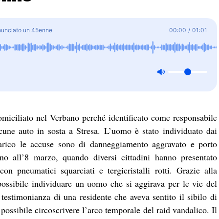
enunciato un 45enne
00:00
/
01:01
miciliato nel Verbano perché identificato come responsabile
lcune auto in sosta a Stresa. L’uomo è stato individuato dai
 carico le accuse sono di danneggiamento aggravato e porto
no all’8 marzo, quando diversi cittadini hanno presentato
n pneumatici squarciati e tergicristalli rotti. Grazie alla
possibile individuare un uomo che si aggirava per le vie del
 testimonianza di una residente che aveva sentito il sibilo di
possibile circoscrivere l’arco temporale del raid vandalico. Il