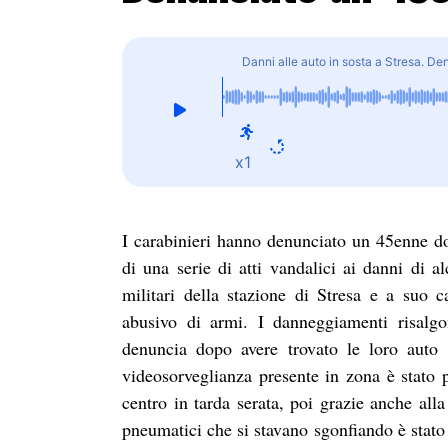
Danni alle auto in sosta a Stresa. D
x1
I carabinieri hanno denunciato un 45enne do
di una serie di atti vandalici ai danni di a
militari della stazione di Stresa e a suo
abusivo di armi. I danneggiamenti risalgo
denuncia dopo avere trovato le loro auto co
videosorveglianza presente in zona è stato 
centro in tarda serata, poi grazie anche alla
pneumatici che si stavano sgonfiando è stato 