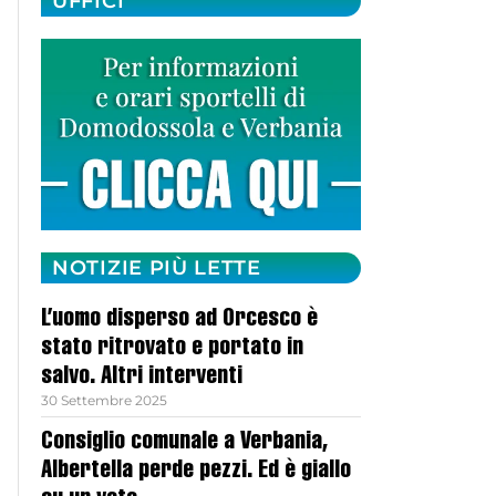
UFFICI
NOTIZIE PIÙ LETTE
L’uomo disperso ad Orcesco è
stato ritrovato e portato in
salvo. Altri interventi
30 Settembre 2025
Consiglio comunale a Verbania,
Albertella perde pezzi. Ed è giallo