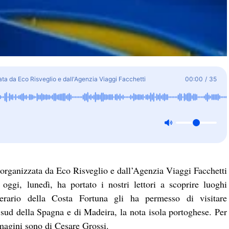
ata da Eco Risveglio e dall'Agenzia Viaggi Facchetti
00:00
/
35
a organizzata da Eco Risveglio e dall’Agenzia Viaggi Facchetti
ggi, lunedì, ha portato i nostri lettori a scoprire luoghi
inerario della Costa Fortuna gli ha permesso di visitare
 a sud della Spagna e di Madeira, la nota isola portoghese. Per
mmagini sono di Cesare Grossi.