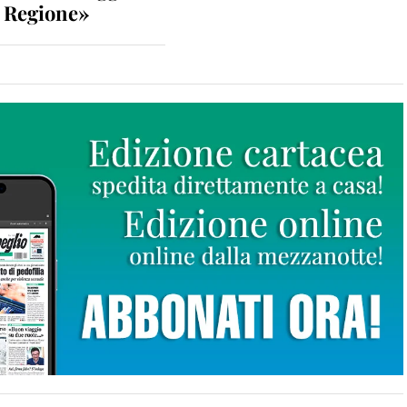
n Regione»