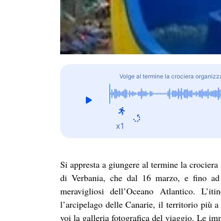
Volge al termine la crociera organizz
x1
Si appresta a giungere al termine la crocier
di Verbania, che dal 16 marzo, e fino ad o
meravigliosi dell’Oceano Atlantico. L’it
l’arcipelago delle Canarie, il territorio più
voi la galleria fotografica del viaggio. Le i