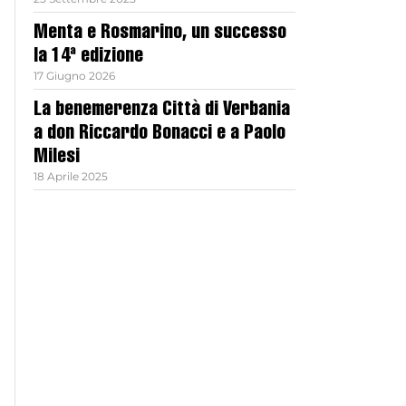
Menta e Rosmarino, un successo
la 14ª edizione
17 Giugno 2026
La benemerenza Città di Verbania
a don Riccardo Bonacci e a Paolo
Milesi
18 Aprile 2025