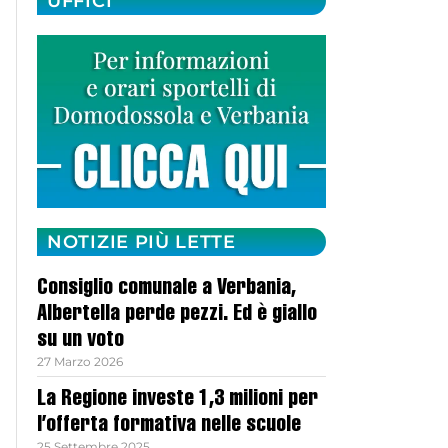
UFFICI
NOTIZIE PIÙ LETTE
Consiglio comunale a Verbania,
Albertella perde pezzi. Ed è giallo
su un voto
27 Marzo 2026
La Regione investe 1,3 milioni per
l’offerta formativa nelle scuole
25 Settembre 2025