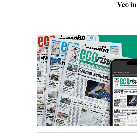
Vco i