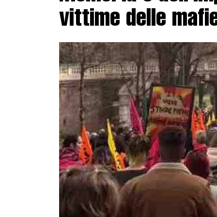
vittime delle mafi