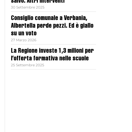
salvo. Altri interventi
30 Settembre 2025
Consiglio comunale a Verbania,
Albertella perde pezzi. Ed è giallo
su un voto
27 Marzo 2026
La Regione investe 1,3 milioni per
l’offerta formativa nelle scuole
25 Settembre 2025