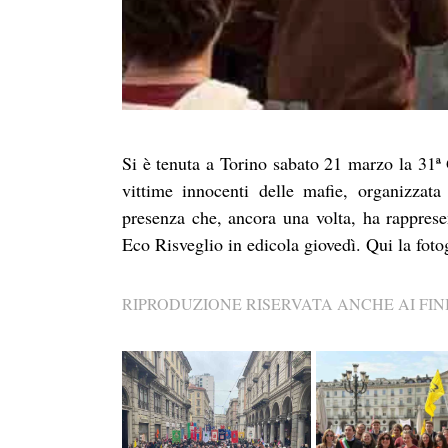
Si è tenuta a Torino sabato 21 marzo la 31ª 
vittime innocenti delle mafie, organizza
presenza che, ancora una volta, ha rapprese
Eco Risveglio in edicola giovedì. Qui la foto
RIPRODUZIONE RISERVATA ANCHE AI FINI