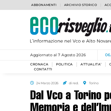
ABBONAMENTI
ARCHIVIO STORICO
ACC
Aggiornato al 7 Agosto 2026
06
CRONACA
POLITICA
ATTUALITA’
CONTATTI
24 Marzo 2026
di red.
Torino
Dal Vco a Torino p
Memoria e dell’Im