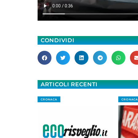
CONDIVIDI
ARTICOLI RECENTI
CRONACA
CRONACA