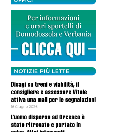
UFFICI
NOTIZIE PIÙ LETTE
Disagi su treni e viabilità, il
consigliere e assessore Vitale
attiva una mail per le segnalazioni
16 Giugno 2026
L’uomo disperso ad Orcesco è
stato ritrovato e portato in