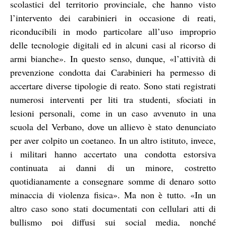
scolastici del territorio provinciale, che hanno visto
l’intervento dei carabinieri in occasione di reati,
riconducibili in modo particolare all’uso improprio
delle tecnologie digitali ed in alcuni casi al ricorso di
armi bianche». In questo senso, dunque, «l’attività di
prevenzione condotta dai Carabinieri ha permesso di
accertare diverse tipologie di reato. Sono stati registrati
numerosi interventi per liti tra studenti, sfociati in
lesioni personali, come in un caso avvenuto in una
scuola del Verbano, dove un allievo è stato denunciato
per aver colpito un coetaneo. In un altro istituto, invece,
i militari hanno accertato una condotta estorsiva
continuata ai danni di un minore, costretto
quotidianamente a consegnare somme di denaro sotto
minaccia di violenza fisica». Ma non è tutto. «In un
altro caso sono stati documentati con cellulari atti di
bullismo poi diffusi sui social media, nonché