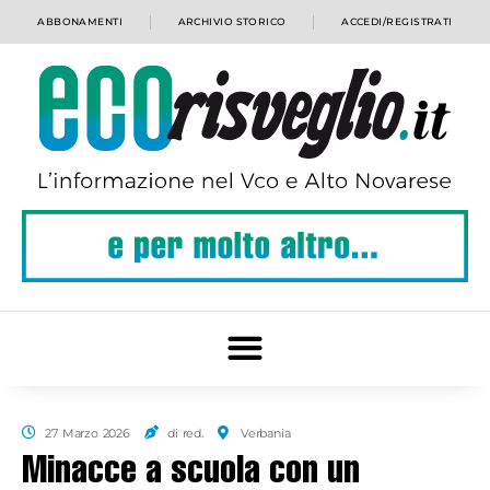
ABBONAMENTI
ARCHIVIO STORICO
ACCEDI/REGISTRATI
27 Marzo 2026
di red.
Verbania
Minacce a scuola con un