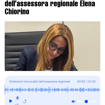
dell’assessora regionale Elena
Chiorino
Dimissioni irrevocabili dell'assessora regionale
00:00
/
01:24
Elena Chiorino
x1