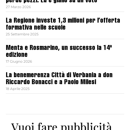
perde pezzi. Ed è giallo su un voto
27 Marzo 2026
La Regione investe 1,3 milioni per l’offerta
formativa nelle scuole
25 Settembre 2025
Menta e Rosmarino, un successo la 14ª
edizione
17 Giugno 2026
La benemerenza Città di Verbania a don
Riccardo Bonacci e a Paolo Milesi
18 Aprile 2025