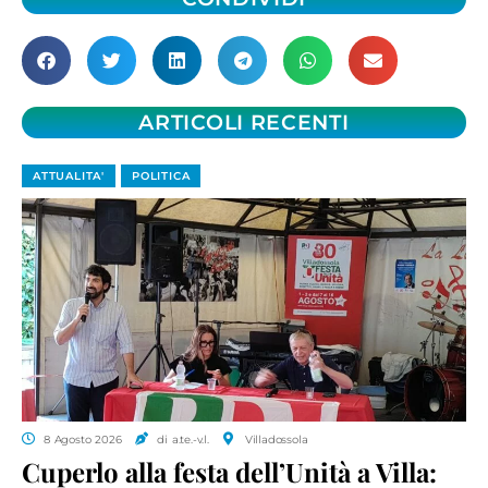
ARTICOLI RECENTI
ATTUALITA'
POLITICA
8 Agosto 2026
di a.te.-v.l.
Villadossola
Cuperlo alla festa dell’Unità a Villa: