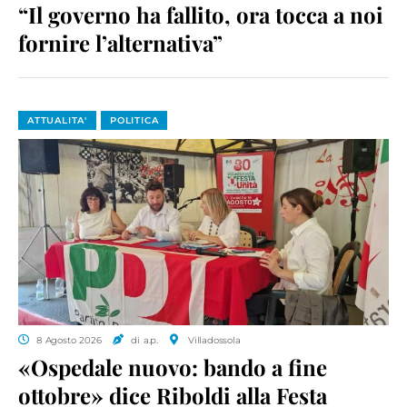
“Il governo ha fallito, ora tocca a noi
fornire l’alternativa”
ATTUALITA'
POLITICA
8 Agosto 2026
di a.p.
Villadossola
«Ospedale nuovo: bando a fine
ottobre» dice Riboldi alla Festa