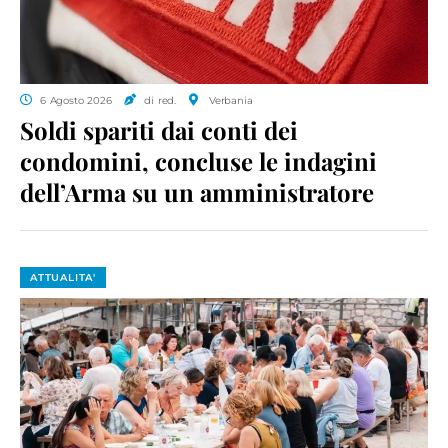
6 Agosto 2026
di red.
Verbania
Soldi spariti dai conti dei
condomini, concluse le indagini
dell’Arma su un amministratore
ATTUALITA'