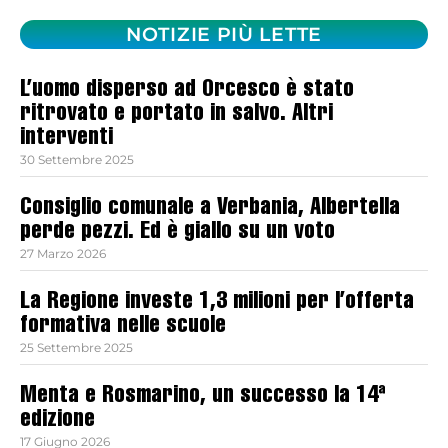
NOTIZIE PIÙ LETTE
L’uomo disperso ad Orcesco è stato
ritrovato e portato in salvo. Altri
interventi
30 Settembre 2025
Consiglio comunale a Verbania, Albertella
perde pezzi. Ed è giallo su un voto
27 Marzo 2026
La Regione investe 1,3 milioni per l’offerta
formativa nelle scuole
25 Settembre 2025
Menta e Rosmarino, un successo la 14ª
edizione
17 Giugno 2026