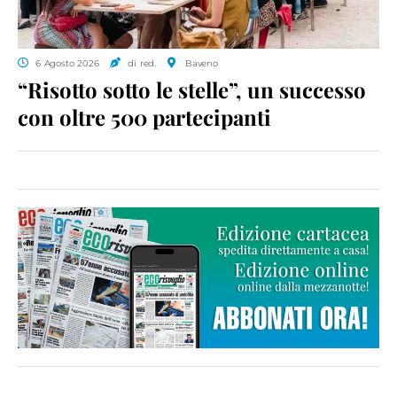
6 Agosto 2026
di red.
Baveno
“Risotto sotto le stelle”, un successo
con oltre 500 partecipanti