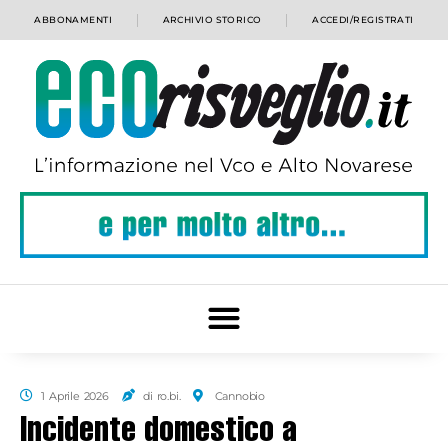
ABBONAMENTI
ARCHIVIO STORICO
ACCEDI/REGISTRATI
1 Aprile 2026
di ro.bi.
Cannobio
Incidente domestico a