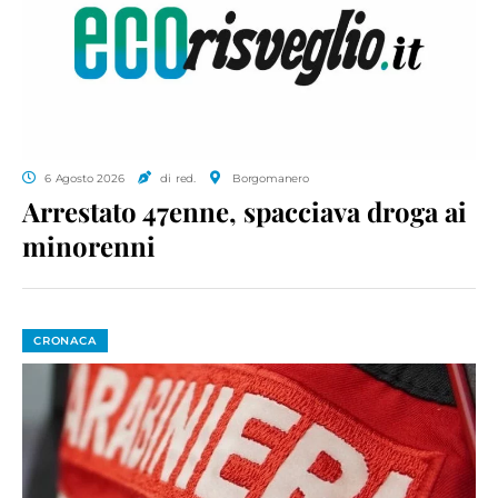
6 Agosto 2026
di red.
Borgomanero
Arrestato 47enne, spacciava droga ai
minorenni
CRONACA