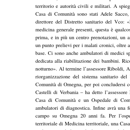
territorio e autorità civili e militari. A spi
Casa di Comunità sono stati Adele Sacco, 
direttore del Distretto sanitario del Vco:
medicina generale presenti, questa è qualc
prima, e in più un centro prenotazioni, un a
un punto prelievi per i malati cronici, oltre 
base. Ci sono anche ambulatori di medici sp
dedicata alla riabilitazione dei bambini. Ri
notturno». Al termine l’assessore Riboldi, Al
riorganizzazione del sistema sanitario de
Comunità di Omegna, per poi concludersi con
Castelli di Verbania – ha detto l’assessor
Casa di Comunità e un Ospedale di Comun
ambulatori di diagnostica. Infine avrà una 
campo su Omegna 20 anni fa. Per l’ospe
territoriale di Medicina territoriale, una Ca