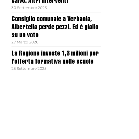
salvo. Altri interventi
30 Settembre 2025
Consiglio comunale a Verbania,
Albertella perde pezzi. Ed è giallo
su un voto
27 Marzo 2026
La Regione investe 1,3 milioni per
l’offerta formativa nelle scuole
25 Settembre 2025