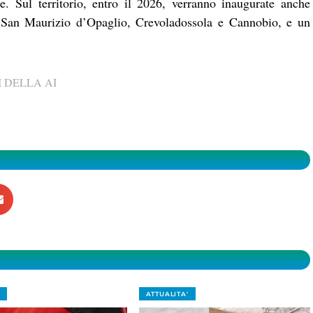
e. Sul territorio, entro il 2026, verranno inaugurate anche
 San Maurizio d’Opaglio, Crevoladossola e Cannobio, e un
 DELLA AI
ATTUALITA'