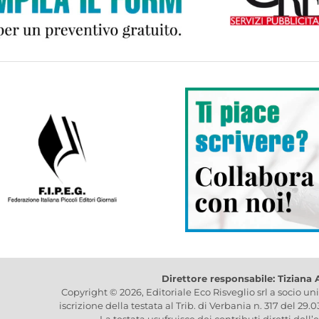
Direttore responsabile: Tiziana
Copyright © 2026, Editoriale Eco Risveglio srl a socio un
iscrizione della testata al Trib. di Verbania n. 317 del 29.