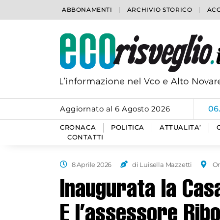
ABBONAMENTI
ARCHIVIO STORICO
ACC
Aggiornato al 6 Agosto 2026
06
CRONACA
POLITICA
ATTUALITA’
CONTATTI
8 Aprile 2026
di Luisella Mazzetti
O
Inaugurata la Cas
E l’assessore Ribol