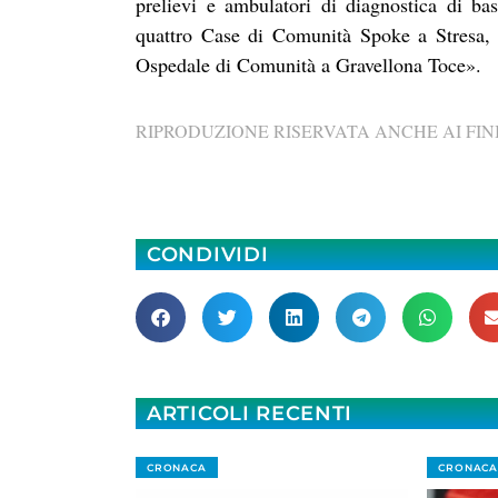
prelievi e ambulatori di diagnostica di bas
quattro Case di Comunità Spoke a Stresa,
Ospedale di Comunità a Gravellona Toce».
RIPRODUZIONE RISERVATA ANCHE AI FINI
CONDIVIDI
ARTICOLI RECENTI
CRONACA
CRONACA