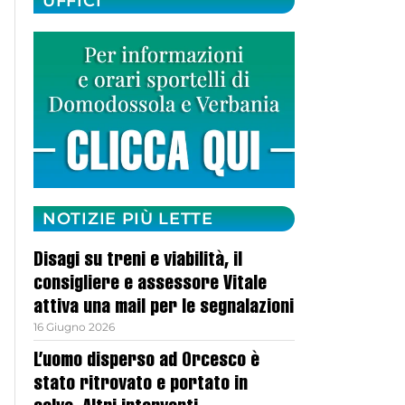
UFFICI
NOTIZIE PIÙ LETTE
Disagi su treni e viabilità, il
consigliere e assessore Vitale
attiva una mail per le segnalazioni
16 Giugno 2026
L’uomo disperso ad Orcesco è
stato ritrovato e portato in