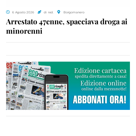
6 Agosto 2026
di red.
Borgomanero
Arrestato 47enne, spacciava droga ai
minorenni