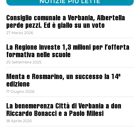
NOTIZIE PIÙ LETTE
Consiglio comunale a Verbania, Albertella
perde pezzi. Ed è giallo su un voto
27 Marzo 2026
La Regione investe 1,3 milioni per l’offerta
formativa nelle scuole
25 Settembre 2025
Menta e Rosmarino, un successo la 14ª
edizione
17 Giugno 2026
La benemerenza Città di Verbania a don
Riccardo Bonacci e a Paolo Milesi
18 Aprile 2025