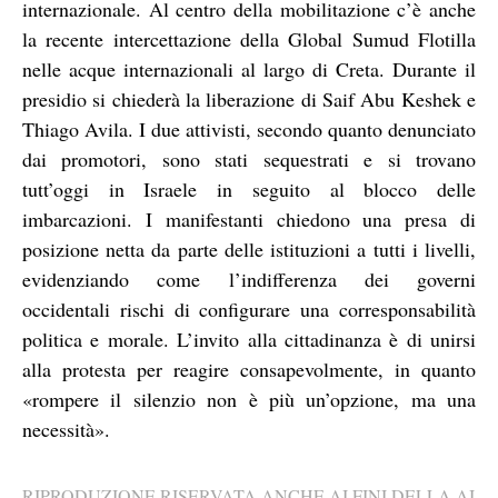
internazionale. Al centro della mobilitazione c’è anche
la recente intercettazione della Global Sumud Flotilla
nelle acque internazionali al largo di Creta. Durante il
presidio si chiederà la liberazione di Saif Abu Keshek e
Thiago Avila. I due attivisti, secondo quanto denunciato
dai promotori, sono stati sequestrati e si trovano
tutt’oggi in Israele in seguito al blocco delle
imbarcazioni. I manifestanti chiedono una presa di
posizione netta da parte delle istituzioni a tutti i livelli,
evidenziando come l’indifferenza dei governi
occidentali rischi di configurare una corresponsabilità
politica e morale. L’invito alla cittadinanza è di unirsi
alla protesta per reagire consapevolmente, in quanto
«rompere il silenzio non è più un’opzione, ma una
necessità».
RIPRODUZIONE RISERVATA ANCHE AI FINI DELLA AI