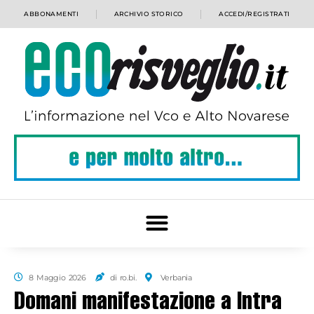
ABBONAMENTI
ARCHIVIO STORICO
ACCEDI/REGISTRATI
8 Maggio 2026
di ro.bi.
Verbania
Domani manifestazione a Intra