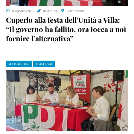
8 Agosto 2026
di a.te.-v.l.
Villadossola
Cuperlo alla festa dell’Unità a Villa:
“Il governo ha fallito, ora tocca a noi
fornire l’alternativa”
ATTUALITA'
POLITICA