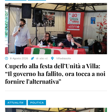
8 Agosto 2026
di a.te.-v.l.
Villadossola
Cuperlo alla festa dell’Unità a Villa:
“Il governo ha fallito, ora tocca a noi
fornire l’alternativa”
ATTUALITA'
POLITICA