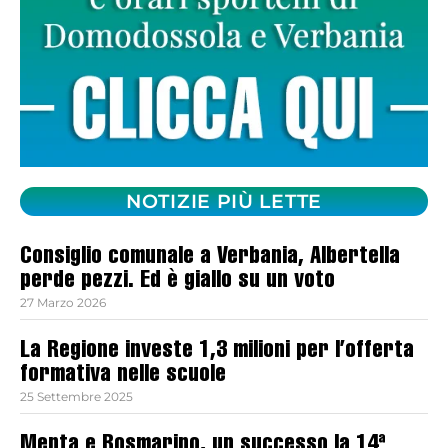
NOTIZIE PIÙ LETTE
Consiglio comunale a Verbania, Albertella
perde pezzi. Ed è giallo su un voto
27 Marzo 2026
La Regione investe 1,3 milioni per l’offerta
formativa nelle scuole
25 Settembre 2025
Menta e Rosmarino, un successo la 14ª