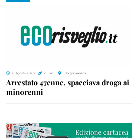
6 Agosto 2026
di red.
Borgomanero
Arrestato 47enne, spacciava droga ai
minorenni