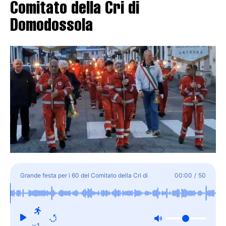
Comitato della Cri di
Domodossola
Grande festa per i 60 del Comitato della Cri di
00:00
/
50
Domodossola
x1