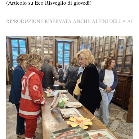
(Articolo su Eco Risveglio di giovedì)
RIPRODUZIONE RISERVATA ANCHE AI FINI DELLA AI