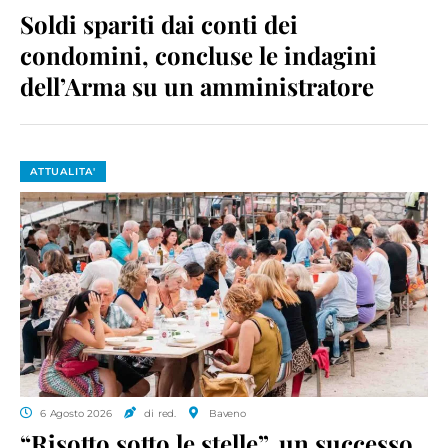
Soldi spariti dai conti dei
condomini, concluse le indagini
dell’Arma su un amministratore
ATTUALITA'
6 Agosto 2026
di red.
Baveno
“Risotto sotto le stelle”, un successo