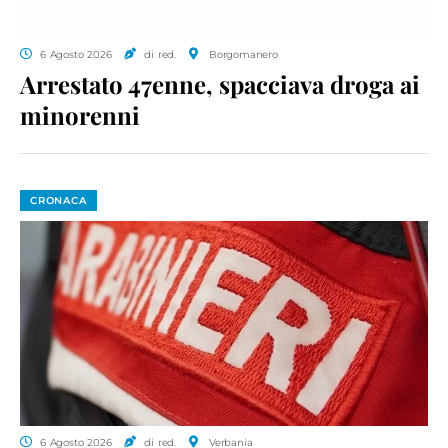
6 Agosto 2026
di red.
Borgomanero
Arrestato 47enne, spacciava droga ai
minorenni
CRONACA
6 Agosto 2026
di red.
Verbania