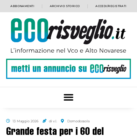
ABBONAMENTI
ARCHIVIO STORICO
ACCEDI/REGISTRATI
13 Maggio 2026
di v.l.
Domodossola
Grande festa per i 60 del