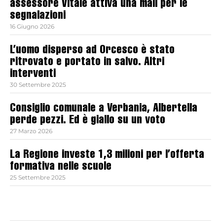
assessore Vitale attiva una mail per le
segnalazioni
16 Giugno 2026
L’uomo disperso ad Orcesco è stato
ritrovato e portato in salvo. Altri
interventi
30 Settembre 2025
Consiglio comunale a Verbania, Albertella
perde pezzi. Ed è giallo su un voto
27 Marzo 2026
La Regione investe 1,3 milioni per l’offerta
formativa nelle scuole
25 Settembre 2025