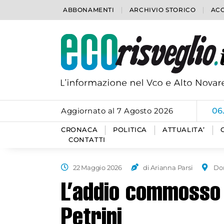
ABBONAMENTI
ARCHIVIO STORICO
ACC
Aggiornato al 7 Agosto 2026
06
CRONACA
POLITICA
ATTUALITA’
CONTATTI
22 Maggio 2026
di Arianna Parsi
Do
L’addio commosso 
Petrini