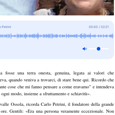
 Petrini
00:00
/
02:21
a fosse una terra onesta, genuina, legata ai valori che
va, quando veniva a trovarci, di stare bene qui. Ricordo che
tante cose che mi fanno pensare a come eravamo” e intendeva
ogni modo, insieme a sfruttamento e schiavitù».
valle Ossola, ricorda Carlo Petrini, il fondatore della grande
ore. Gentili: «Era una persona veramente eccezionale. Non