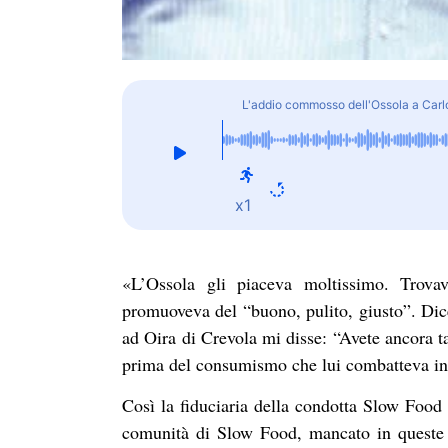
L'addio commosso dell'Ossola a Carlo
x1
«L’Ossola gli piaceva moltissimo. Trovav
promuoveva del “buono, pulito, giusto”. Dice
ad Oira di Crevola mi disse: “Avete ancora 
prima del consumismo che lui combatteva in 
Così la fiduciaria della condotta Slow Food 
comunità di Slow Food, mancato in queste 