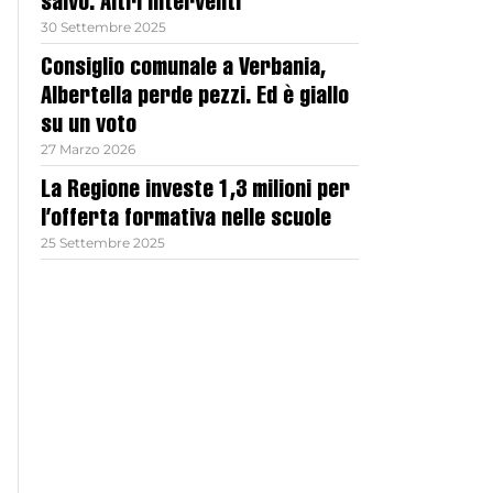
salvo. Altri interventi
30 Settembre 2025
Consiglio comunale a Verbania,
Albertella perde pezzi. Ed è giallo
su un voto
27 Marzo 2026
La Regione investe 1,3 milioni per
l’offerta formativa nelle scuole
25 Settembre 2025