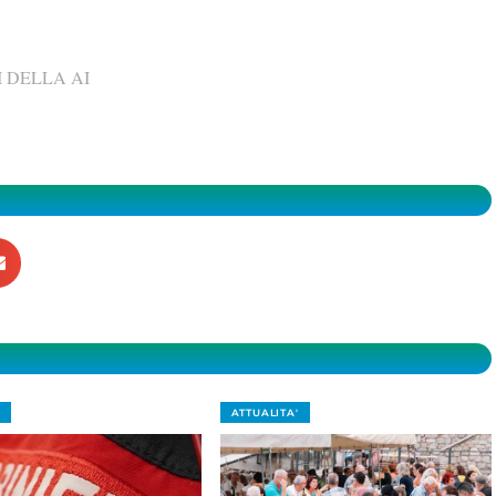
 DELLA AI
ATTUALITA'