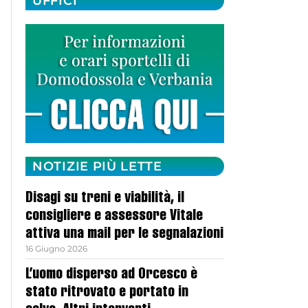
UFFICI
NOTIZIE PIÙ LETTE
Disagi su treni e viabilità, il
consigliere e assessore Vitale
attiva una mail per le segnalazioni
16 Giugno 2026
L’uomo disperso ad Orcesco è
stato ritrovato e portato in