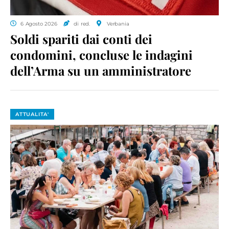
6 Agosto 2026
di red.
Verbania
Soldi spariti dai conti dei
condomini, concluse le indagini
dell’Arma su un amministratore
ATTUALITA'