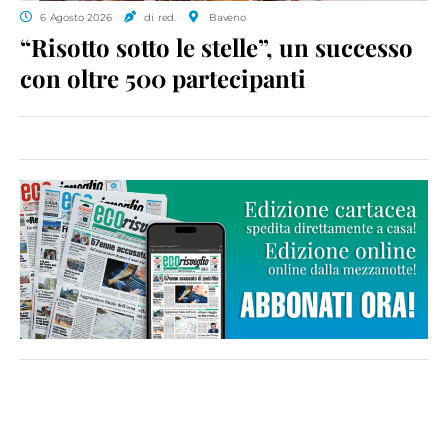
6 Agosto 2026
di red.
Baveno
“Risotto sotto le stelle”, un successo
con oltre 500 partecipanti