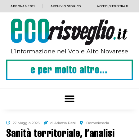
ABBONAMENTI
ARCHIVIO STORICO
ACCEDI/REGISTRATI
27 Maggio 2026
di Arianna Parsi
Domodossola
Sanità territoriale, l’analisi