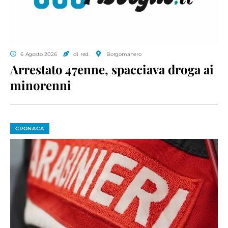
6 Agosto 2026
di red.
Borgomanero
Arrestato 47enne, spacciava droga ai
minorenni
CRONACA