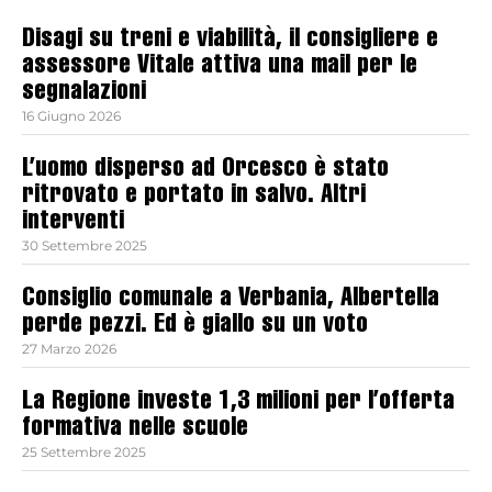
Disagi su treni e viabilità, il consigliere e
assessore Vitale attiva una mail per le
segnalazioni
16 Giugno 2026
L’uomo disperso ad Orcesco è stato
ritrovato e portato in salvo. Altri
interventi
30 Settembre 2025
Consiglio comunale a Verbania, Albertella
perde pezzi. Ed è giallo su un voto
27 Marzo 2026
La Regione investe 1,3 milioni per l’offerta
formativa nelle scuole
25 Settembre 2025