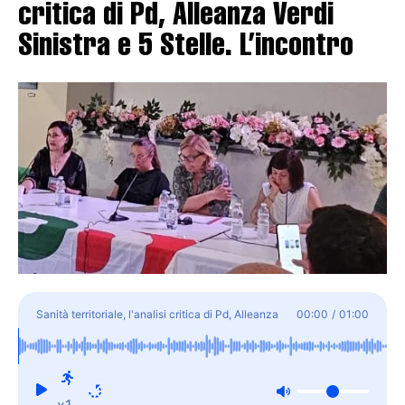
critica di Pd, Alleanza Verdi
Sinistra e 5 Stelle. L’incontro
Sanità territoriale, l'analisi critica di Pd, Alleanza
00:00
/
01:00
Verdi Sinistra e 5 Stelle. L'incontro
x1