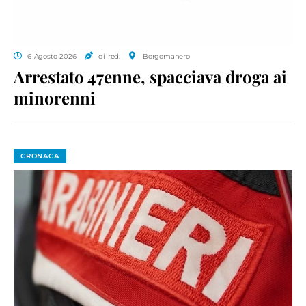
6 Agosto 2026
di red.
Borgomanero
Arrestato 47enne, spacciava droga ai
minorenni
CRONACA