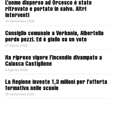
L’uomo disperso ad Orcesco è stato
ritrovato e portato in salvo. Altri
interventi
30 Settembre 2025
Consiglio comunale a Verbania, Albertella
perde pezzi. Ed è giallo su un voto
27 Marzo 2026
Ha ripreso vigore l’incendio divampato a
Calasca Castiglione
5 Agosto 2026
La Regione investe 1,3 milioni per l’offerta
formativa nelle scuole
25 Settembre 2025