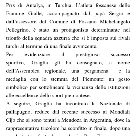
Prix di Antalya, in Turchia. L’atleta fossanese delle
Fiamme Gialle, accompagnato dal papà Sergio e
dall’assessore del Comune di Fossano Michelangelo
Pellegrino, è stato un protagonista determinante nel
trionfo della squadra azzurra che si è imposta sui rivali
turchi al termine di una finale avvincente.
Per evidenziare il prestigioso successo
sportivo, Graglia gli ha consegnato, a nome
dell’Assemblea regionale, una pergamena e la
medaglia con lo stemma del Piemonte: un gesto
simbolico per sottolineare la vicinanza delle istituzioni
alle eccellenze dello sport piemontese.
A seguire, Graglia ha incontrato la Nazionale di
pallapugno, reduce dal recente successo ai Mondiali
Cijb che si sono tenuti a Mendoza in Argentina, dove la
rappresentativa tricolore ha sconfitto in finale, dopo una
cavalcata trionfante, la squadra dei Paesi Bassi.