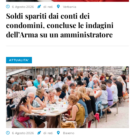
6 Agosto 2026
di red.
Verbania
Soldi spariti dai conti dei
condomini, concluse le indagini
dell’Arma su un amministratore
ATTUALITA'
6 Agosto 2026
di red.
Baveno