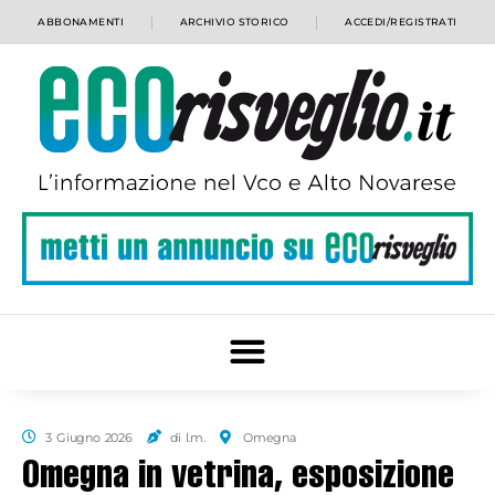
ABBONAMENTI
ARCHIVIO STORICO
ACCEDI/REGISTRATI
3 Giugno 2026
di l.m.
Omegna
Omegna in vetrina, esposizione