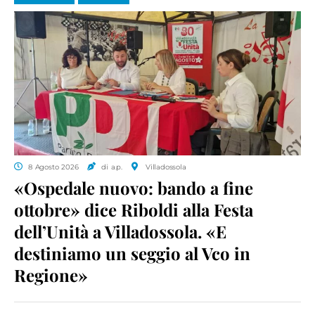
8 Agosto 2026
di a.p.
Villadossola
«Ospedale nuovo: bando a fine
ottobre» dice Riboldi alla Festa
dell’Unità a Villadossola. «E
destiniamo un seggio al Vco in
Regione»