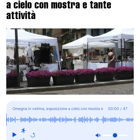
a cielo con mostra e tante
attività
Omegna in vetrina, esposizione a cielo con mostra e
00:00
/
47
tante attività
x1