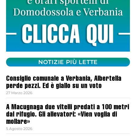
NOTIZIE PIÙ LETTE
Consiglio comunale a Verbania, Albertella
perde pezzi. Ed è giallo su un voto
27 Marzo 2026
A Macugnaga due vitelli predati a 100 metri
dal rifugio. Gli allevatori: «Vien voglia di
mollare»
5 Agosto 2026