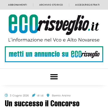
ABBONAMENTI
ARCHIVIO STORICO
ACCEDI/REGISTRATI
3 Giugno 2026
di i.d.
Bannio Anzino
Un successo il Concorso