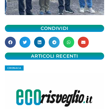
CONDIVIDI
ARTICOLI RECENTI
CRONACA