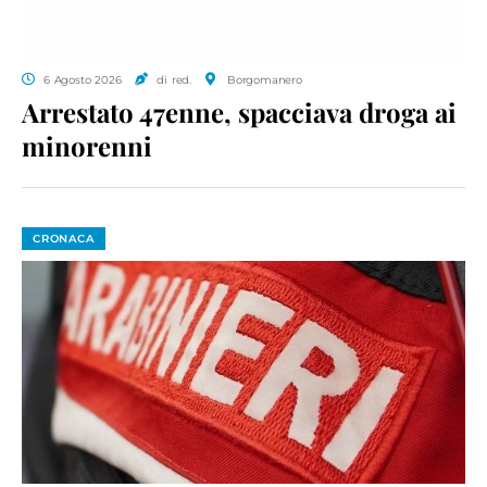
6 Agosto 2026
di red.
Borgomanero
Arrestato 47enne, spacciava droga ai
minorenni
CRONACA