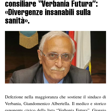
consiliare “Verbania Futura”:
«Divergenze insanabili sulla
sanità».
Defezione nella maggioranza che sostiene il sindaco di
Verbania, Giandomenico Albertella. Il medico e storico
esponente civico della lista “Verbania Futura”, Giorgio