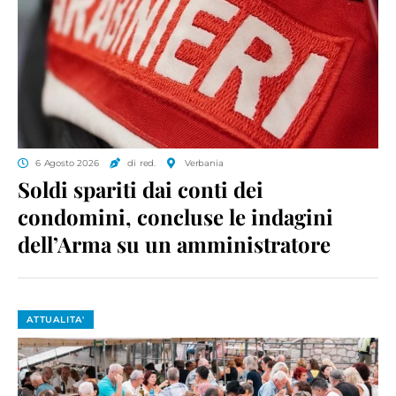
6 Agosto 2026
di red.
Verbania
Soldi spariti dai conti dei
condomini, concluse le indagini
dell’Arma su un amministratore
ATTUALITA'