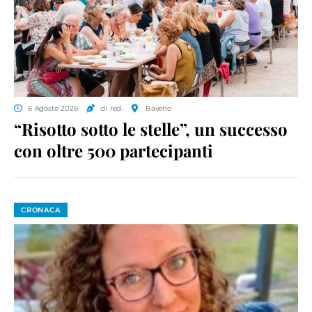
6 Agosto 2026
di red.
Baveno
“Risotto sotto le stelle”, un successo
con oltre 500 partecipanti
CRONACA