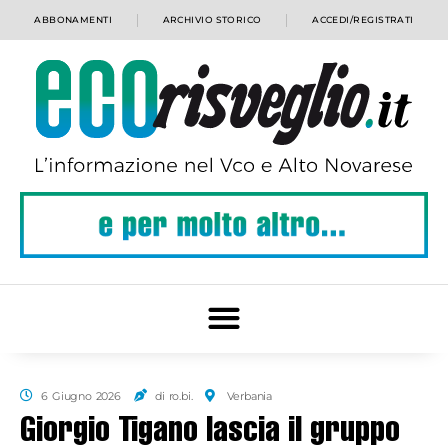
ABBONAMENTI
ARCHIVIO STORICO
ACCEDI/REGISTRATI
6 Giugno 2026
di ro.bi.
Verbania
Giorgio Tigano lascia il gruppo