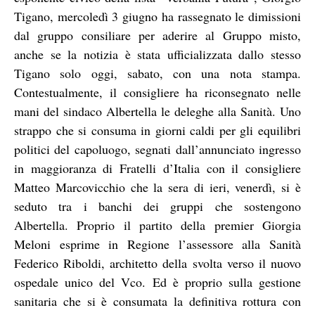
Tigano, mercoledì 3 giugno ha rassegnato le dimissioni
dal gruppo consiliare per aderire al Gruppo misto,
anche se la notizia è stata ufficializzata dallo stesso
Tigano solo oggi, sabato, con una nota stampa.
Contestualmente, il consigliere ha riconsegnato nelle
mani del sindaco Albertella le deleghe alla Sanità. Uno
strappo che si consuma in giorni caldi per gli equilibri
politici del capoluogo, segnati dall’annunciato ingresso
in maggioranza di Fratelli d’Italia con il consigliere
Matteo Marcovicchio che la sera di ieri, venerdì, si è
seduto tra i banchi dei gruppi che sostengono
Albertella. Proprio il partito della premier Giorgia
Meloni esprime in Regione l’assessore alla Sanità
Federico Riboldi, architetto della svolta verso il nuovo
ospedale unico del Vco. Ed è proprio sulla gestione
sanitaria che si è consumata la definitiva rottura con