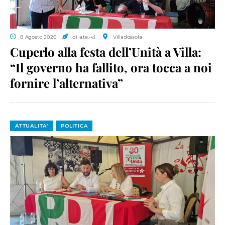
8 Agosto 2026
di a.te.-v.l.
Villadossola
Cuperlo alla festa dell’Unità a Villa:
“Il governo ha fallito, ora tocca a noi
fornire l’alternativa”
ATTUALITA'
POLITICA