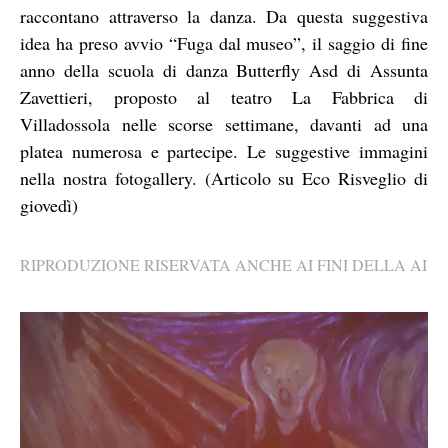
raccontano attraverso la danza. Da questa suggestiva
idea ha preso avvio “Fuga dal museo”, il saggio di fine
anno della scuola di danza Butterfly Asd di Assunta
Zavettieri, proposto al teatro La Fabbrica di
Villadossola nelle scorse settimane, davanti ad una
platea numerosa e partecipe. Le suggestive immagini
nella nostra fotogallery. (Articolo su Eco Risveglio di
giovedì)
RIPRODUZIONE RISERVATA ANCHE AI FINI DELLA AI