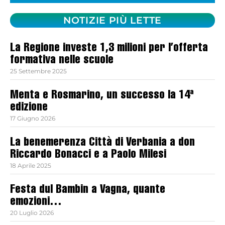
NOTIZIE PIÙ LETTE
La Regione investe 1,3 milioni per l’offerta
formativa nelle scuole
25 Settembre 2025
Menta e Rosmarino, un successo la 14ª
edizione
17 Giugno 2026
La benemerenza Città di Verbania a don
Riccardo Bonacci e a Paolo Milesi
18 Aprile 2025
Festa dul Bambin a Vagna, quante
emozioni…
20 Luglio 2026