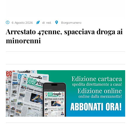
6 Agosto 2026
di red.
Borgomanero
Arrestato 47enne, spacciava droga ai
minorenni