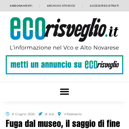
ABBONAMENTI
ARCHIVIO STORICO
ACCEDI/REGISTRATI
8 Giugno 2026
di red.
Villadossola
Fuga dal museo, il saggio di fine