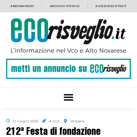
ABBONAMENTI
ARCHIVIO STORICO
ACCEDI/REGISTRATI
10 Giugno 2026
di ro.bi.
Verbania
212ª Festa di fondazione