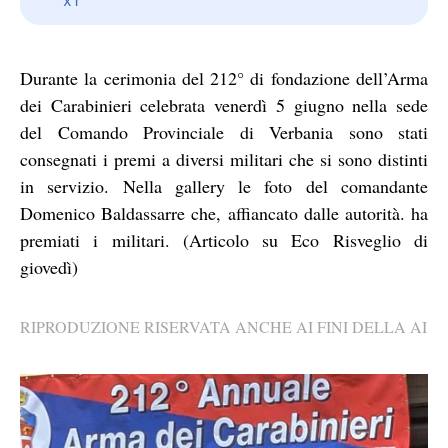
Durante la cerimonia del 212° di fondazione dell’Arma
dei Carabinieri celebrata venerdì 5 giugno nella sede
del Comando Provinciale di Verbania sono stati
consegnati i premi a diversi militari che si sono distinti
in servizio. Nella gallery le foto del comandante
Domenico Baldassarre che, affiancato dalle autorità. ha
premiati i militari. (Articolo su Eco Risveglio di
giovedì)
RIPRODUZIONE RISERVATA ANCHE AI FINI DELLA AI