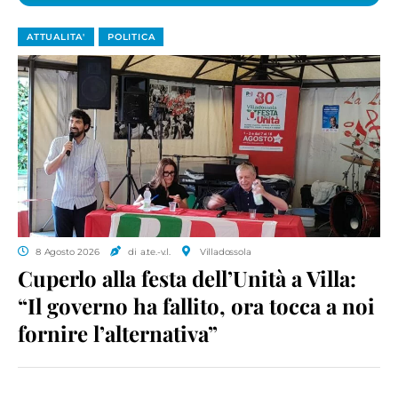
ATTUALITA'
POLITICA
8 Agosto 2026
di a.te.-v.l.
Villadossola
Cuperlo alla festa dell’Unità a Villa:
“Il governo ha fallito, ora tocca a noi
fornire l’alternativa”