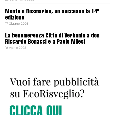
Menta e Rosmarino, un successo la 14ª
edizione
17 Giugno 2026
La benemerenza Città di Verbania a don
Riccardo Bonacci e a Paolo Milesi
18 Aprile 2025