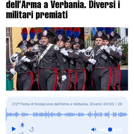
dell’Arma a Verbania. Diversi i
militari premiati
212ª Festa di fondazione dell'Arma a Verbania. Diversi i
00:00
/
29
militari premiati
x1