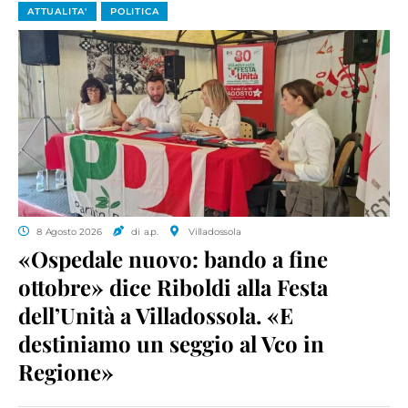
ATTUALITA'
POLITICA
8 Agosto 2026
di a.p.
Villadossola
«Ospedale nuovo: bando a fine
ottobre» dice Riboldi alla Festa
dell’Unità a Villadossola. «E
destiniamo un seggio al Vco in
Regione»