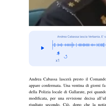
Andrea Cabassa lascia Verbania. E' s
x1
Andrea Cabassa lascerà presto il Comando 
appare confermata. Una ventina di giorni f
della Polizia locale di Gallarate, poi quand
modificata, per una revisione decisa all
risultato secondo. Ciò, dopo che la notiz