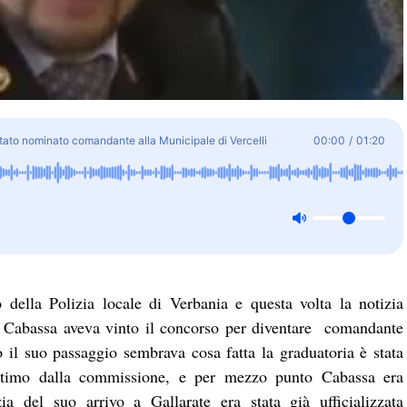
tato nominato comandante alla Municipale di Vercelli
00:00
/
01:20
della Polizia locale di Verbania e questa volta la notizia
a Cabassa aveva vinto il concorso per diventare comandante
o il suo passaggio sembrava cosa fatta la graduatoria è stata
’ultimo dalla commissione, e per mezzo punto Cabassa era
ia del suo arrivo a Gallarate era stata già ufficializzata