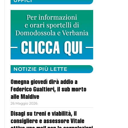
UFFICI
NOTIZIE PIÙ LETTE
Omegna giovedì dirà addio a
Federico Gualtieri, il sub morto
alle Maldive
26 Maggio 2026
Disagi su treni e viabilità, il
consigliere e assessore Vitale