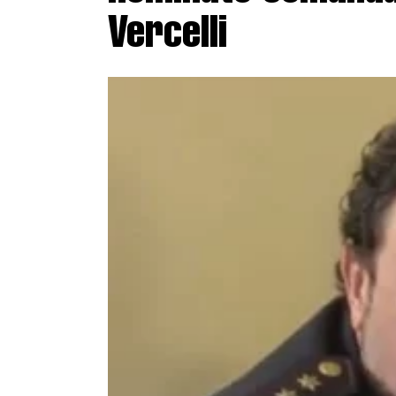
Vercelli