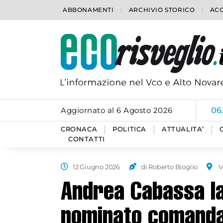
ABBONAMENTI
ARCHIVIO STORICO
ACC
Aggiornato al 6 Agosto 2026
06
CRONACA
POLITICA
ATTUALITA’
CONTATTI
12 Giugno 2026
di Roberto Bioglio
V
Andrea Cabassa la
nominato comandan