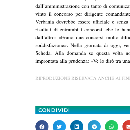
dall’amministrazione con tanto di comunicato
vinto il concorso per dirigente comandant
Verbania dovrebbe essere ufficiale e senza
risultati di entrambi i concorsi, che lo ha
dall’altro: «Erano due concorsi molto dif
soddisfazione». Nella giornata di oggi, ve
Scheda. Alla domanda se questa volta no
improntata alla prudenza: «Ve lo dirò tra una
RIPRODUZIONE RISERVATA ANCHE AI FINI
CONDIVIDI