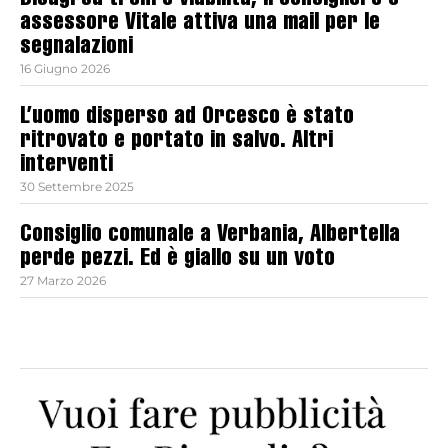
Disagi su treni e viabilità, il consigliere e
assessore Vitale attiva una mail per le
segnalazioni
16 Giugno 2026
L’uomo disperso ad Orcesco è stato
ritrovato e portato in salvo. Altri
interventi
30 Settembre 2025
Consiglio comunale a Verbania, Albertella
perde pezzi. Ed è giallo su un voto
27 Marzo 2026