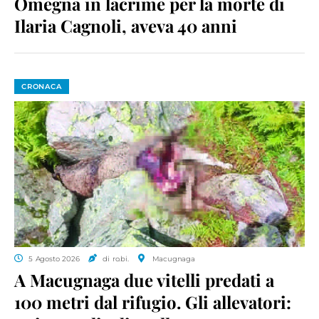
Omegna in lacrime per la morte di
Ilaria Cagnoli, aveva 40 anni
CRONACA
5 Agosto 2026
di ro.bi.
Macugnaga
A Macugnaga due vitelli predati a
100 metri dal rifugio. Gli allevatori: