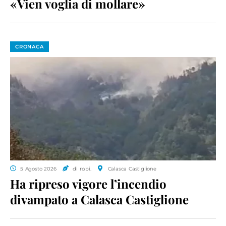
«Vien voglia di mollare»
CRONACA
5 Agosto 2026
di ro.bi.
Calasca Castiglione
Ha ripreso vigore l’incendio
divampato a Calasca Castiglione