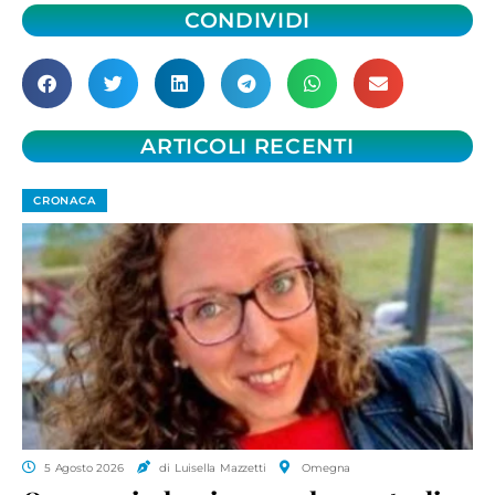
CONDIVIDI
ARTICOLI RECENTI
CRONACA
5 Agosto 2026
di Luisella Mazzetti
Omegna