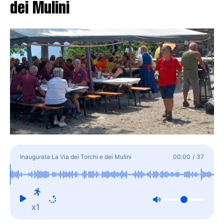
dei Mulini
Inaugurata La Via dei Torchi e dei Mulini
00:00
/
37
x1