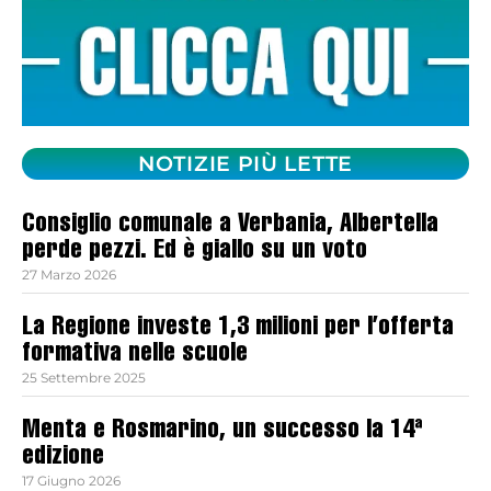
NOTIZIE PIÙ LETTE
Consiglio comunale a Verbania, Albertella
perde pezzi. Ed è giallo su un voto
27 Marzo 2026
La Regione investe 1,3 milioni per l’offerta
formativa nelle scuole
25 Settembre 2025
Menta e Rosmarino, un successo la 14ª
edizione
17 Giugno 2026