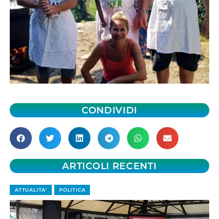
CONDIVIDI
ARTICOLI RECENTI
ATTUALITA'
POLITICA