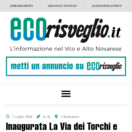
ABBONAMENTI
ARCHIVIO STORICO
ACCEDI/REGISTRATI
1 Luglio 2026
di d.t.
Villadossola
Inaugurata La Via dei Torchi e