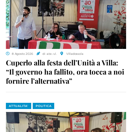
8 Agosto 2026
di a.te.-v.l.
Villadossola
Cuperlo alla festa dell’Unità a Villa:
“Il governo ha fallito, ora tocca a noi
fornire l’alternativa”
ATTUALITA'
POLITICA