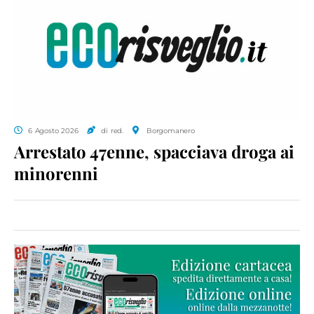
6 Agosto 2026
di red.
Borgomanero
Arrestato 47enne, spacciava droga ai
minorenni