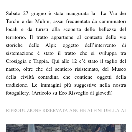
Sabato 27 giugno è stata inaugurata la La Via dei
Torchi e dei Mulini, assai frequentata da camminatori
locali e da turisti alla scoperta delle bellezze del
territorio. Il tratto appartiene al contesto delle vie
storiche delle Alpi: oggetto dell’intervento di
sistemazione è stato il tratto che si sviluppa tra
Crosiggia e Tappia. Qui alle 12 c’è stato il taglio del
nastro, oltre che del sentiero risistemato, del Museo
della civiltà contadina che contiene oggetti della
tradizione. Le immagini più suggestive nella nostra
fotogallery. (Articolo su Eco Risveglio di giovedì)
RIPRODUZIONE RISERVATA ANCHE AI FINI DELLA AI