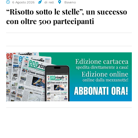
6 Agosto 2026
di red.
Baveno
“Risotto sotto le stelle”, un successo
con oltre 500 partecipanti