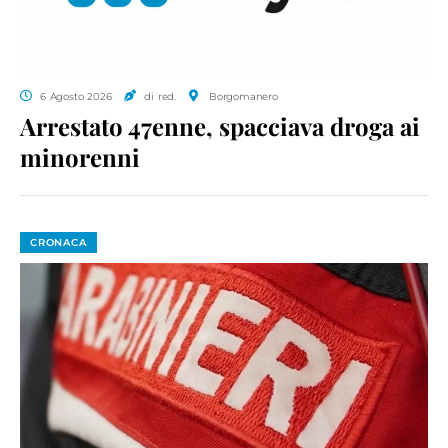
6 Agosto 2026
di red.
Borgomanero
Arrestato 47enne, spacciava droga ai
minorenni
CRONACA