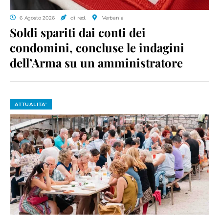
6 Agosto 2026
di red.
Verbania
Soldi spariti dai conti dei
condomini, concluse le indagini
dell’Arma su un amministratore
ATTUALITA'