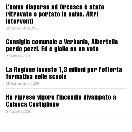
L’uomo disperso ad Orcesco è stato
ritrovato e portato in salvo. Altri
interventi
30 Settembre 2025
Consiglio comunale a Verbania, Albertella
perde pezzi. Ed è giallo su un voto
27 Marzo 2026
La Regione investe 1,3 milioni per l’offerta
formativa nelle scuole
25 Settembre 2025
Ha ripreso vigore l’incendio divampato a
Calasca Castiglione
5 Agosto 2026