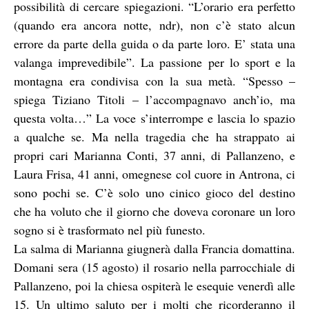
possibilità di cercare spiegazioni. “L’orario era perfetto
(quando era ancora notte, ndr), non c’è stato alcun
errore da parte della guida o da parte loro. E’ stata una
valanga imprevedibile”. La passione per lo sport e la
montagna era condivisa con la sua metà. “Spesso –
spiega Tiziano Titoli – l’accompagnavo anch’io, ma
questa volta…” La voce s’interrompe e lascia lo spazio
a qualche se. Ma nella tragedia che ha strappato ai
propri cari Marianna Conti, 37 anni, di Pallanzeno, e
Laura Frisa, 41 anni, omegnese col cuore in Antrona, ci
sono pochi se. C’è solo uno cinico gioco del destino
che ha voluto che il giorno che doveva coronare un loro
sogno si è trasformato nel più funesto.
La salma di Marianna giugnerà dalla Francia domattina.
Domani sera (15 agosto) il rosario nella parrocchiale di
Pallanzeno, poi la chiesa ospiterà le esequie venerdì alle
15. Un ultimo saluto per i molti che ricorderanno il