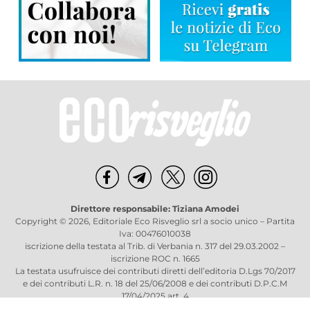
Direttore responsabile: Tiziana Amodei
Copyright © 2026, Editoriale Eco Risveglio srl a socio unico – Partita
Iva: 00476010038
iscrizione della testata al Trib. di Verbania n. 317 del 29.03.2002 –
iscrizione ROC n. 1665
La testata usufruisce dei contributi diretti dell’editoria D.Lgs 70/2017
e dei contributi L.R. n. 18 del 25/06/2008 e dei contributi D.P.C.M
17/04/2025 art. 4
Privacy Policy
–
Cookies Policy
–
Credits