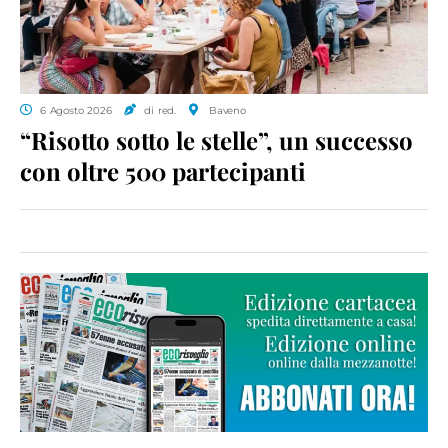
6 Agosto 2026
di red.
Baveno
“Risotto sotto le stelle”, un successo
con oltre 500 partecipanti