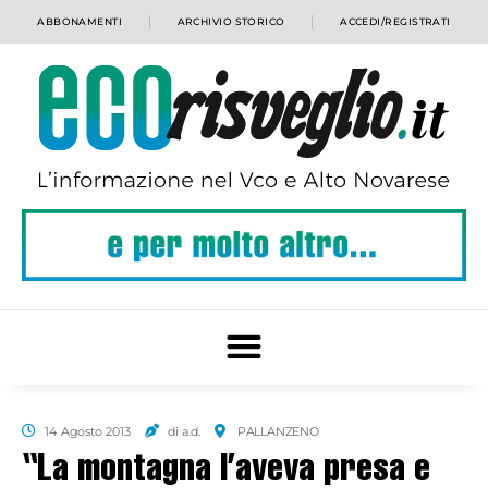
ABBONAMENTI
ARCHIVIO STORICO
ACCEDI/REGISTRATI
14 Agosto 2013
di a.d.
PALLANZENO
“La montagna l’aveva presa e