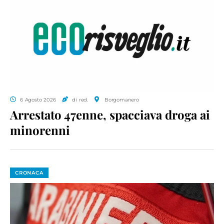
6 Agosto 2026
di red.
Borgomanero
Arrestato 47enne, spacciava droga ai
minorenni
CRONACA