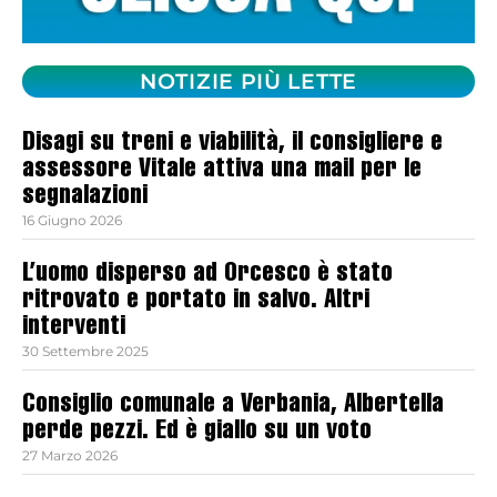
NOTIZIE PIÙ LETTE
Disagi su treni e viabilità, il consigliere e
assessore Vitale attiva una mail per le
segnalazioni
16 Giugno 2026
L’uomo disperso ad Orcesco è stato
ritrovato e portato in salvo. Altri
interventi
30 Settembre 2025
Consiglio comunale a Verbania, Albertella
perde pezzi. Ed è giallo su un voto
27 Marzo 2026