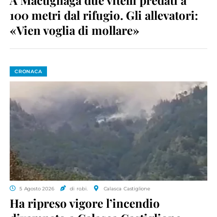
100 metri dal rifugio. Gli allevatori:
«Vien voglia di mollare»
CRONACA
5 Agosto 2026
di ro.bi.
Calasca Castiglione
Ha ripreso vigore l’incendio