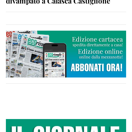
divampato a Calasca Castiglione