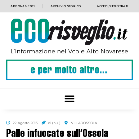
ABBONAMENTI
ARCHIVIO STORICO
ACCEDI/REGISTRATI
22 Agosto 2013
di (null)
VILLADOSSOLA
Palle infuocate sull’Ossola