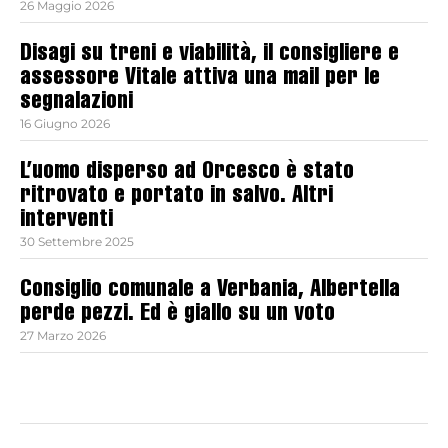
26 Maggio 2026
Disagi su treni e viabilità, il consigliere e
assessore Vitale attiva una mail per le
segnalazioni
16 Giugno 2026
L’uomo disperso ad Orcesco è stato
ritrovato e portato in salvo. Altri
interventi
30 Settembre 2025
Consiglio comunale a Verbania, Albertella
perde pezzi. Ed è giallo su un voto
27 Marzo 2026