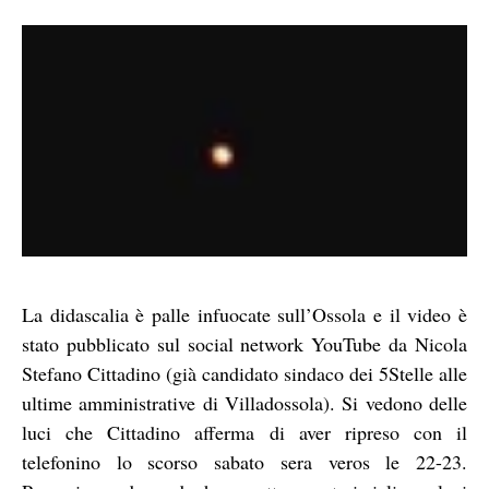
La didascalia è palle infuocate sull’Ossola e il video è
stato pubblicato sul social network YouTube da Nicola
Stefano Cittadino (già candidato sindaco dei 5Stelle alle
ultime amministrative di Villadossola). Si vedono delle
luci che Cittadino afferma di aver ripreso con il
telefonino lo scorso sabato sera veros le 22-23.