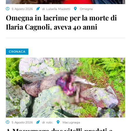
5 Agosto 2026
di Luisella Mazzetti
Omegna
Omegna in lacrime per la morte di
Ilaria Cagnoli, aveva 40 anni
CRONACA
5 Agosto 2026
di ro.bi.
Macugnaga
A Macugnaga due vitelli predati a