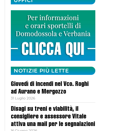
UFFICI
NOTIZIE PIÙ LETTE
Giovedì di incendi nel Vco. Roghi
ad Aurano e Mergozzo
31 Luglio 2026
Disagi su treni e viabilità, il
consigliere e assessore Vitale
attiva una mail per le segnalazioni
16 Giugno 2026