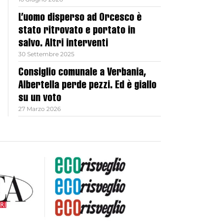
L’uomo disperso ad Orcesco è
stato ritrovato e portato in
salvo. Altri interventi
30 Settembre 2025
Consiglio comunale a Verbania,
Albertella perde pezzi. Ed è giallo
su un voto
27 Marzo 2026