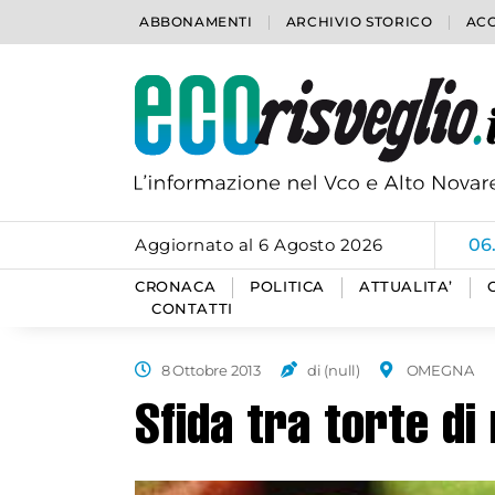
ABBONAMENTI
ARCHIVIO STORICO
ACC
Aggiornato al 6 Agosto 2026
06
CRONACA
POLITICA
ATTUALITA’
CONTATTI
8 Ottobre 2013
di (null)
OMEGNA
Sfida tra torte di