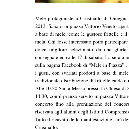
Mele protagoniste a Crusinallo di Omegna 
2013. Sabato in piazza Vittorio Veneto apert
a base di mele, come le gustose frittelle e il
mela. Chi fosse interessato potrà partecipar
dolce migliore selezionato da una giuria 
consegnate entro le 17 di sabato. La serata p
sulla pagina Facebook di “Mele in Piazza” . 
i gusti, con svariati prodotti a base di mel
tradizionale distribuzione di frittelle calde e
Alle 10.30 Santa Messa presso la Chiesa di 
14.30, con il pranzo servito in piazza Vitto
concerto fino alla premiazione del concor
riservata agli alunni degli Istituti Comprens
Tutto il ricavato della manifestazione sarà d
Crusinallo.