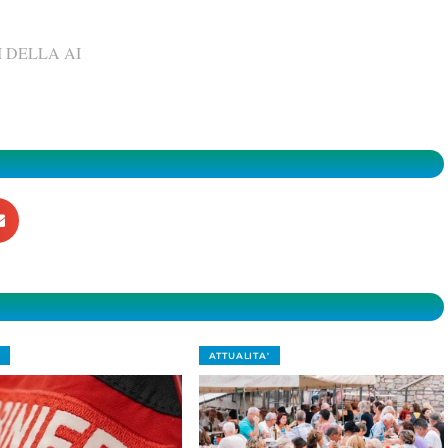
 DELLA AI
ATTUALITA'