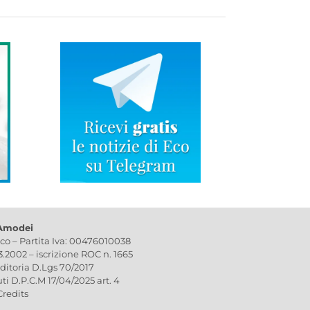
 Amodei
ico – Partita Iva: 00476010038
03.2002 – iscrizione ROC n. 1665
editoria D.Lgs 70/2017
uti D.P.C.M 17/04/2025 art. 4
Credits