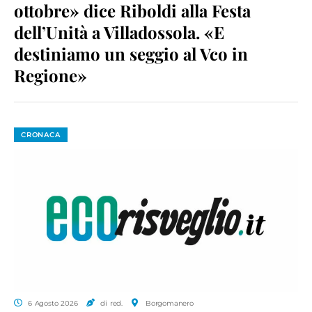
ottobre» dice Riboldi alla Festa
dell’Unità a Villadossola. «E
destiniamo un seggio al Vco in
Regione»
CRONACA
6 Agosto 2026
di red.
Borgomanero