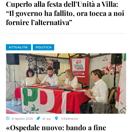
Cuperlo alla festa dell’Unità a Villa:
“Il governo ha fallito, ora tocca a noi
fornire l’alternativa”
ATTUALITA'
POLITICA
8 Agosto 2026
di a.p.
Villadossola
«Ospedale nuovo: bando a fine