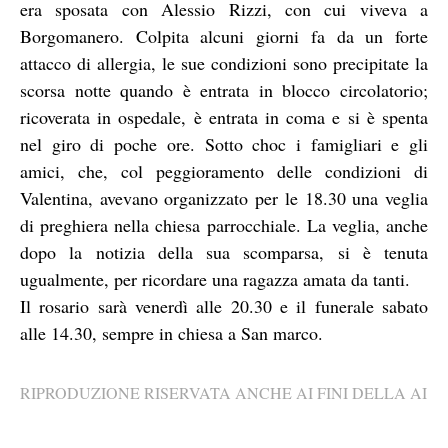
era sposata con Alessio Rizzi, con cui viveva a
Borgomanero. Colpita alcuni giorni fa da un forte
attacco di allergia, le sue condizioni sono precipitate la
scorsa notte quando è entrata in blocco circolatorio;
ricoverata in ospedale, è entrata in coma e si è spenta
nel giro di poche ore. Sotto choc i famigliari e gli
amici, che, col peggioramento delle condizioni di
Valentina, avevano organizzato per le 18.30 una veglia
di preghiera nella chiesa parrocchiale. La veglia, anche
dopo la notizia della sua scomparsa, si è tenuta
ugualmente, per ricordare una ragazza amata da tanti.
Il rosario sarà venerdì alle 20.30 e il funerale sabato
alle 14.30, sempre in chiesa a San marco.
RIPRODUZIONE RISERVATA ANCHE AI FINI DELLA AI