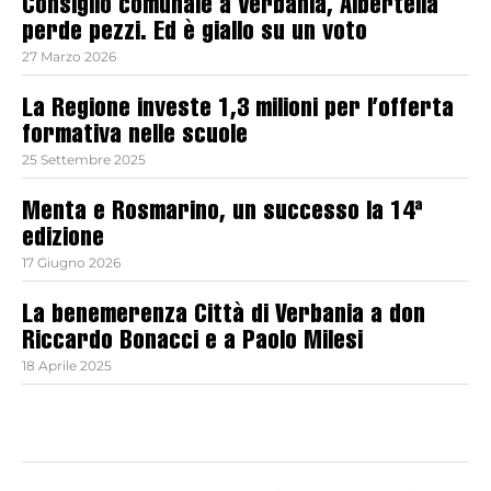
Consiglio comunale a Verbania, Albertella
perde pezzi. Ed è giallo su un voto
27 Marzo 2026
La Regione investe 1,3 milioni per l’offerta
formativa nelle scuole
25 Settembre 2025
Menta e Rosmarino, un successo la 14ª
edizione
17 Giugno 2026
La benemerenza Città di Verbania a don
Riccardo Bonacci e a Paolo Milesi
18 Aprile 2025