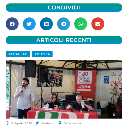
CONDIVIDI
ARTICOLI RECENTI
ATTUALITA'
POLITICA
8 Agosto 2026
di a.te.-v.l.
Villadossola