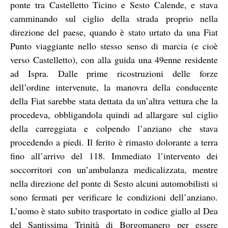
ponte tra Castelletto Ticino e Sesto Calende, e stava
camminando sul ciglio della strada proprio nella
direzione del paese, quando è stato urtato da una Fiat
Punto viaggiante nello stesso senso di marcia (e cioè
verso Castelletto), con alla guida una 49enne residente
ad Ispra. Dalle prime ricostruzioni delle forze
dell’ordine intervenute, la manovra della conducente
della Fiat sarebbe stata dettata da un’altra vettura che la
procedeva, obbligandola quindi ad allargare sul ciglio
della carreggiata e colpendo l’anziano che stava
procedendo a piedi. Il ferito è rimasto dolorante a terra
fino all’arrivo del 118. Immediato l’intervento dei
soccorritori con un’ambulanza medicalizzata, mentre
nella direzione del ponte di Sesto alcuni automobilisti si
sono fermati per verificare le condizioni dell’anziano.
L’uomo è stato subito trasportato in codice giallo al Dea
del Santissima Trinità di Borgomanero per essere