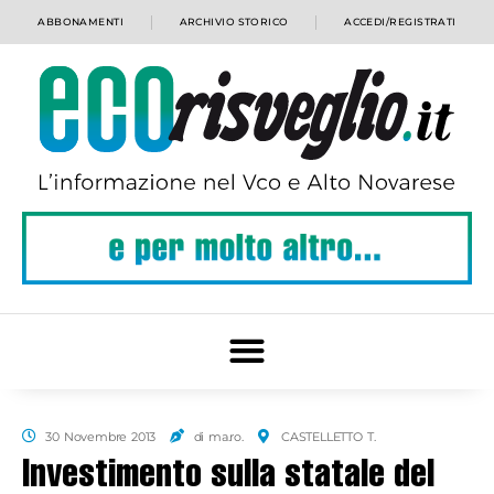
ABBONAMENTI
ARCHIVIO STORICO
ACCEDI/REGISTRATI
30 Novembre 2013
di ma.ro.
CASTELLETTO T.
Investimento sulla statale del