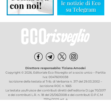
Direttore responsabile: Tiziana Amodei
Copyright © 2026, Editoriale Eco Risveglio srl a socio unico – Partita
Iva: 00476010038
iscrizione della testata al Trib. di Verbania n. 317 del 29.03.2002 –
iscrizione ROC n. 1665
La testata usufruisce dei contributi diretti dell’editoria D.Lgs 70/2017
e dei contributi L.R. n. 18 del 25/06/2008 e dei contributi D.P.C.M
17/04/2025 art. 4
Privacy Policy
–
Cookies Policy
–
Credits