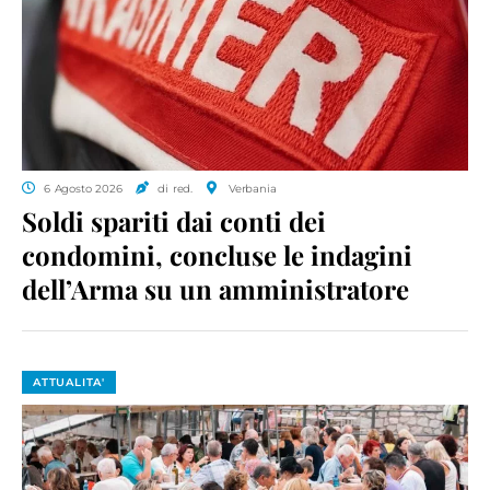
6 Agosto 2026
di red.
Verbania
Soldi spariti dai conti dei
condomini, concluse le indagini
dell’Arma su un amministratore
ATTUALITA'