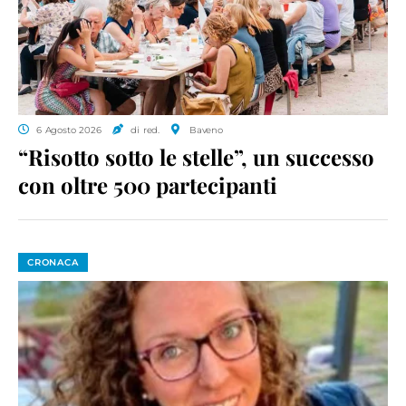
6 Agosto 2026
di red.
Baveno
“Risotto sotto le stelle”, un successo
con oltre 500 partecipanti
CRONACA