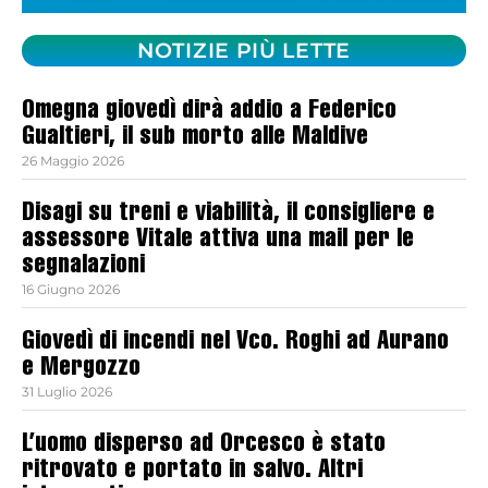
NOTIZIE PIÙ LETTE
Omegna giovedì dirà addio a Federico
Gualtieri, il sub morto alle Maldive
26 Maggio 2026
Disagi su treni e viabilità, il consigliere e
assessore Vitale attiva una mail per le
segnalazioni
16 Giugno 2026
Giovedì di incendi nel Vco. Roghi ad Aurano
e Mergozzo
31 Luglio 2026
L’uomo disperso ad Orcesco è stato
ritrovato e portato in salvo. Altri