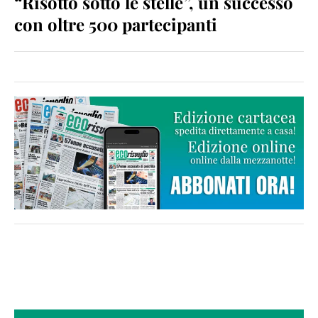
“Risotto sotto le stelle”, un successo
con oltre 500 partecipanti