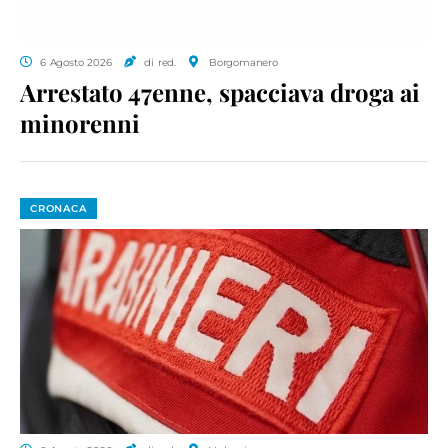
6 Agosto 2026
di red.
Borgomanero
Arrestato 47enne, spacciava droga ai
minorenni
CRONACA