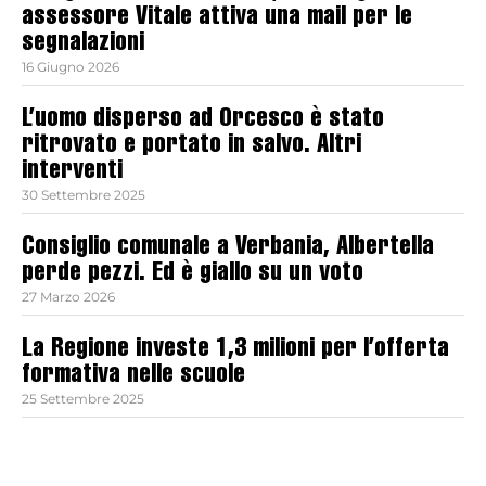
assessore Vitale attiva una mail per le
segnalazioni
16 Giugno 2026
L’uomo disperso ad Orcesco è stato
ritrovato e portato in salvo. Altri
interventi
30 Settembre 2025
Consiglio comunale a Verbania, Albertella
perde pezzi. Ed è giallo su un voto
27 Marzo 2026
La Regione investe 1,3 milioni per l’offerta
formativa nelle scuole
25 Settembre 2025