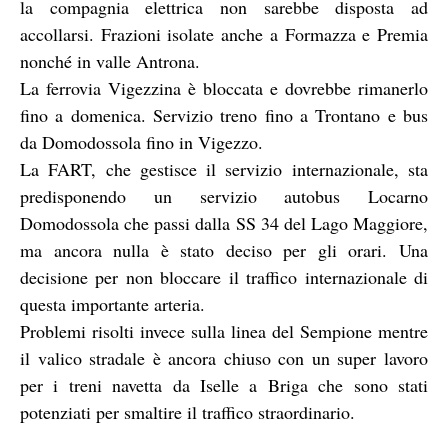
la compagnia elettrica non sarebbe disposta ad
accollarsi. Frazioni isolate anche a Formazza e Premia
nonché in valle Antrona.
La ferrovia Vigezzina è bloccata e dovrebbe rimanerlo
fino a domenica. Servizio treno fino a Trontano e bus
da Domodossola fino in Vigezzo.
La FART, che gestisce il servizio internazionale, sta
predisponendo un servizio autobus Locarno
Domodossola che passi dalla SS 34 del Lago Maggiore,
ma ancora nulla è stato deciso per gli orari. Una
decisione per non bloccare il traffico internazionale di
questa importante arteria.
Problemi risolti invece sulla linea del Sempione mentre
il valico stradale è ancora chiuso con un super lavoro
per i treni navetta da Iselle a Briga che sono stati
potenziati per smaltire il traffico straordinario.