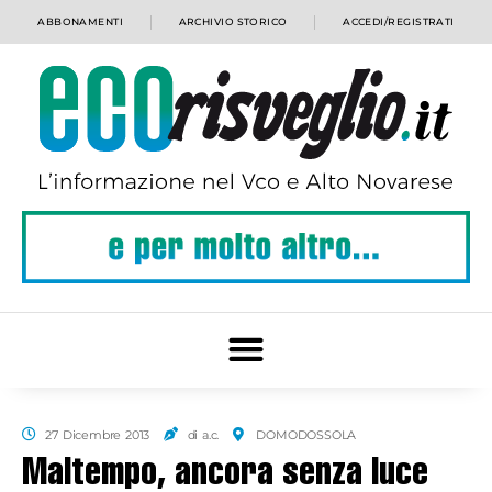
ABBONAMENTI
ARCHIVIO STORICO
ACCEDI/REGISTRATI
27 Dicembre 2013
di a.c.
DOMODOSSOLA
Maltempo, ancora senza luce