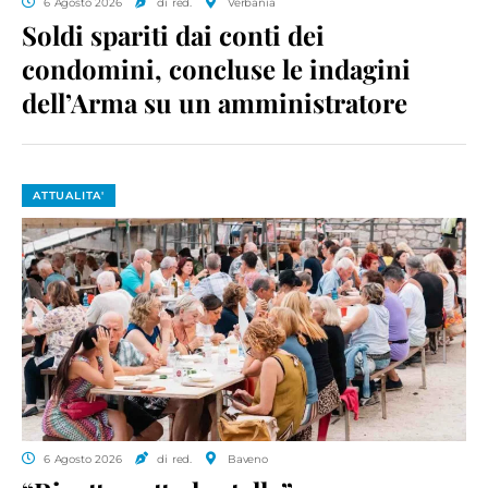
6 Agosto 2026
di red.
Verbania
Soldi spariti dai conti dei
condomini, concluse le indagini
dell’Arma su un amministratore
ATTUALITA'
6 Agosto 2026
di red.
Baveno