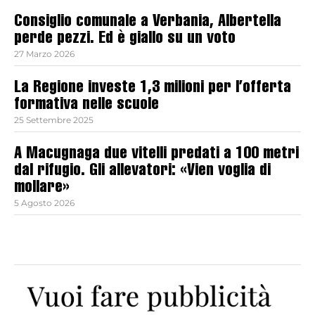
Consiglio comunale a Verbania, Albertella
perde pezzi. Ed è giallo su un voto
27 Marzo 2026
La Regione investe 1,3 milioni per l’offerta
formativa nelle scuole
25 Settembre 2025
A Macugnaga due vitelli predati a 100 metri
dal rifugio. Gli allevatori: «Vien voglia di
mollare»
5 Agosto 2026