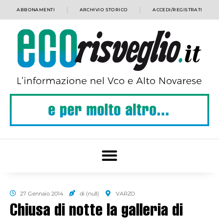
ABBONAMENTI
ARCHIVIO STORICO
ACCEDI/REGISTRATI
27 Gennaio 2014
di (null)
VARZO
Chiusa di notte la galleria di