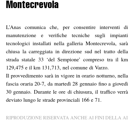
Montecrevola
L’Anas comunica che, per consentire interventi di
manutenzione e verifiche tecniche sugli impianti
tecnologici installati nella galleria Montecrevola, sarà
chiusa la carreggiata in direzione sud nel tratto della
strada statale 33 ‘del Sempione’ compreso tra il km
129,475 e il km 131,713, nel comune di Varzo.
Il provvedimento sarà in vigore in orario notturno, nella
fascia oraria 20-7, da martedì 28 gennaio fino a giovedì
30 gennaio. Durante le ore di chiusura, il traffico verrà
deviato lungo le strade provinciali 166 e 71.
RIPRODUZIONE RISERVATA ANCHE AI FINI DELLA AI