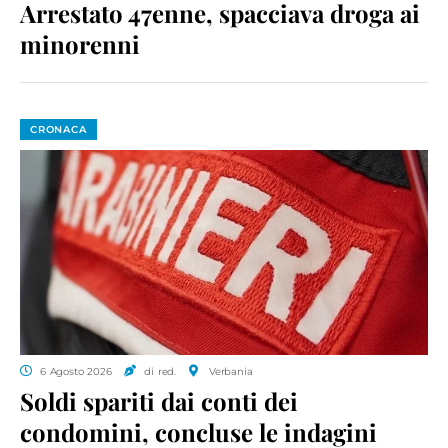
Arrestato 47enne, spacciava droga ai
minorenni
CRONACA
6 Agosto 2026
di red.
Verbania
Soldi spariti dai conti dei
condomini, concluse le indagini