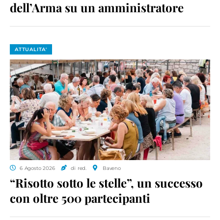
dell’Arma su un amministratore
ATTUALITA'
6 Agosto 2026
di red.
Baveno
“Risotto sotto le stelle”, un successo
con oltre 500 partecipanti