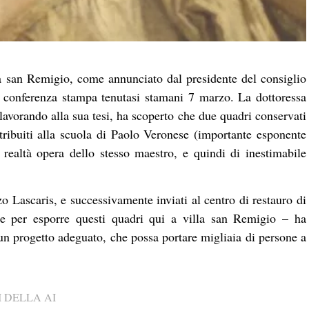
lla san Remigio, come annunciato dal presidente del consiglio
a conferenza stampa tenutasi stamani 7 marzo. La dottoressa
 lavorando alla sua tesi, ha scoperto che due quadri conservati
attribuiti alla scuola di Paolo Veronese (importante esponente
 realtà opera dello stesso maestro, e quindi di inestimabile
o Lascaris, e successivamente inviati al centro di restauro di
e per esporre questi quadri qui a villa san Remigio – ha
n progetto adeguato, che possa portare migliaia di persone a
 DELLA AI