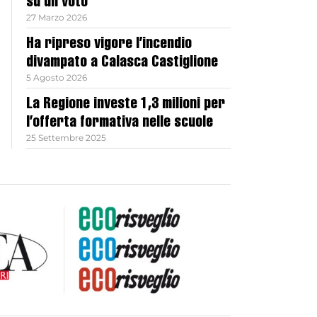
su un voto
27 Marzo 2026
Ha ripreso vigore l’incendio
divampato a Calasca Castiglione
5 Agosto 2026
La Regione investe 1,3 milioni per
l’offerta formativa nelle scuole
25 Settembre 2025