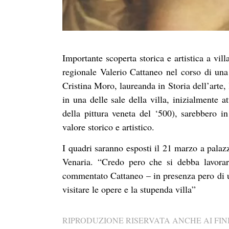
Importante scoperta storica e artistica a vi
regionale Valerio Cattaneo nel corso di un
Cristina Moro, laureanda in Storia dell’arte,
in una delle sale della villa, inizialmente 
della pittura veneta del ‘500), sarebbero in
valore storico e artistico.
I quadri saranno esposti il 21 marzo a palazz
Venaria. “Credo pero che si debba lavorar
commentato Cattaneo – in presenza pero di u
visitare le opere e la stupenda villa”
RIPRODUZIONE RISERVATA ANCHE AI FINI