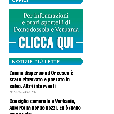
UFFICI
NOTIZIE PIÙ LETTE
L’uomo disperso ad Orcesco è
stato ritrovato e portato in
salvo. Altri interventi
30 Settembre 2025
Consiglio comunale a Verbania,
Albertella perde pezzi. Ed è giallo