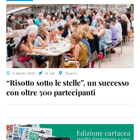
6 Agosto 2026
di red.
Baveno
“Risotto sotto le stelle”, un successo
con oltre 500 partecipanti