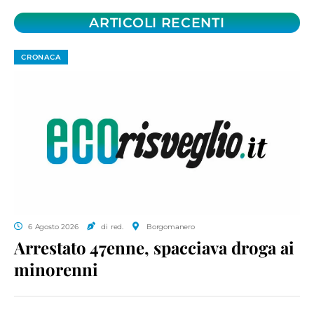
ARTICOLI RECENTI
CRONACA
6 Agosto 2026
di red.
Borgomanero
Arrestato 47enne, spacciava droga ai
minorenni