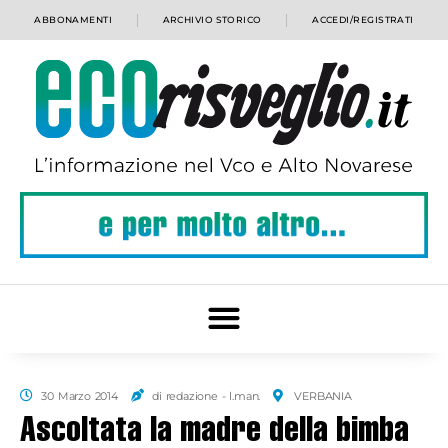
ABBONAMENTI
ARCHIVIO STORICO
ACCEDI/REGISTRATI
30 Marzo 2014
di redazione - l.man.
VERBANIA
Ascoltata la madre della bimba