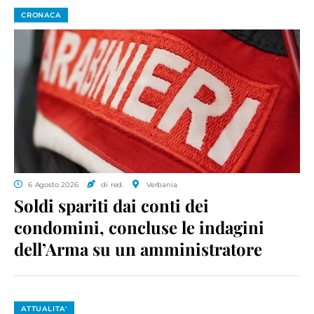
CRONACA
6 Agosto 2026
di red.
Verbania
Soldi spariti dai conti dei
condomini, concluse le indagini
dell’Arma su un amministratore
ATTUALITA'