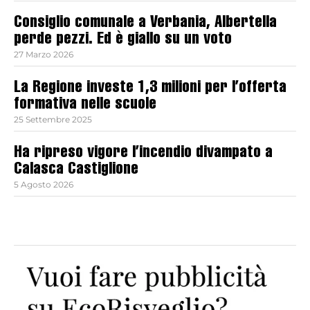
Consiglio comunale a Verbania, Albertella
perde pezzi. Ed è giallo su un voto
27 Marzo 2026
La Regione investe 1,3 milioni per l’offerta
formativa nelle scuole
25 Settembre 2025
Ha ripreso vigore l’incendio divampato a
Calasca Castiglione
5 Agosto 2026