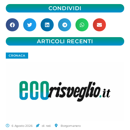
CONDIVIDI
ARTICOLI RECENTI
CRONACA
6 Agosto 2026
di red.
Borgomanero