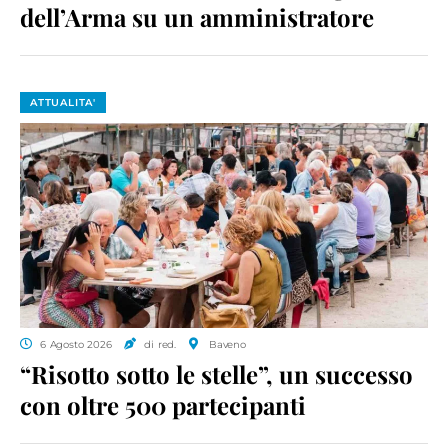
dell’Arma su un amministratore
ATTUALITA'
6 Agosto 2026
di red.
Baveno
“Risotto sotto le stelle”, un successo
con oltre 500 partecipanti