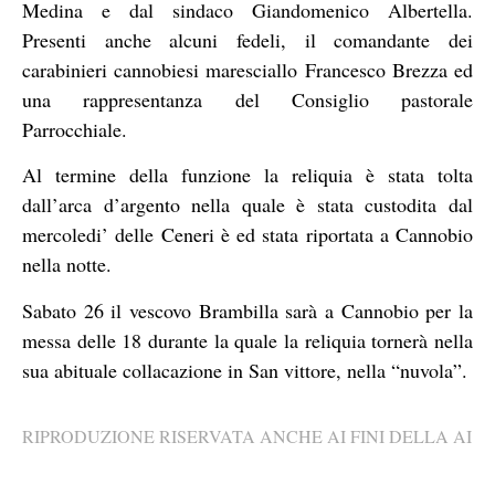
Medina e dal sindaco Giandomenico Albertella.
Presenti anche alcuni fedeli, il comandante dei
carabinieri cannobiesi maresciallo Francesco Brezza ed
una rappresentanza del Consiglio pastorale
Parrocchiale.
Al termine della funzione la reliquia è stata tolta
dall’arca d’argento nella quale è stata custodita dal
mercoledi’ delle Ceneri è ed stata riportata a Cannobio
nella notte.
Sabato 26 il vescovo Brambilla sarà a Cannobio per la
messa delle 18 durante la quale la reliquia tornerà nella
sua abituale collacazione in San vittore, nella “nuvola”.
RIPRODUZIONE RISERVATA ANCHE AI FINI DELLA AI