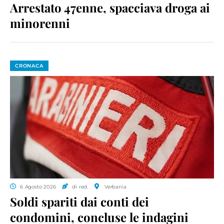
Arrestato 47enne, spacciava droga ai
minorenni
CRONACA
6 Agosto 2026
di red.
Verbania
Soldi spariti dai conti dei
condomini, concluse le indagini