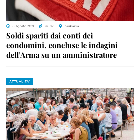
6 Agosto 2026
di red.
Verbania
Soldi spariti dai conti dei
condomini, concluse le indagini
dell’Arma su un amministratore
ATTUALITA'