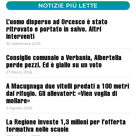
NOTIZIE PIÙ LETTE
L’uomo disperso ad Orcesco è stato
ritrovato e portato in salvo. Altri
interventi
30 Settembre 2025
Consiglio comunale a Verbania, Albertella
perde pezzi. Ed è giallo su un voto
27 Marzo 2026
A Macugnaga due vitelli predati a 100 metri
dal rifugio. Gli allevatori: «Vien voglia di
mollare»
5 Agosto 2026
La Regione investe 1,3 milioni per l’offerta
formativa nelle scuole