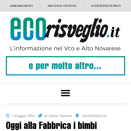
ABBONAMENTI
ARCHIVIO STORICO
ACCEDI/REGISTRATI
1 Maggio 2014
di Danila Tassinari
VILLADOSSOLA
Oggi alla Fabbrica i bimbi