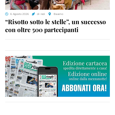
6 Agosto 2026
di red.
Baveno
“Risotto sotto le stelle”, un successo
con oltre 500 partecipanti