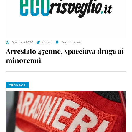
6 Agosto 2026
di red.
Borgomanero
Arrestato 47enne, spacciava droga ai
minorenni
CRONACA