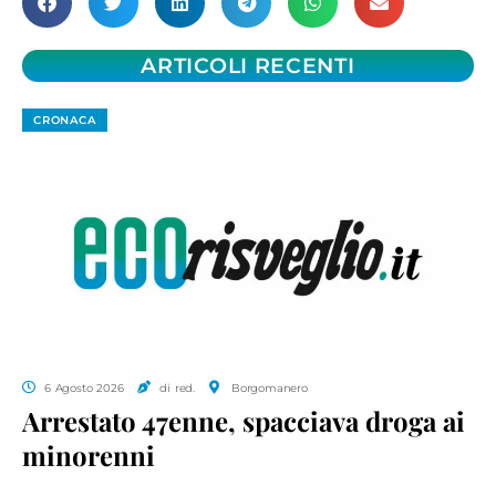
ARTICOLI RECENTI
CRONACA
6 Agosto 2026
di red.
Borgomanero
Arrestato 47enne, spacciava droga ai
minorenni