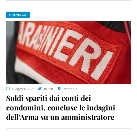
CRONACA
6 Agosto 2026
di red.
Verbania
Soldi spariti dai conti dei
condomini, concluse le indagini
dell’Arma su un amministratore