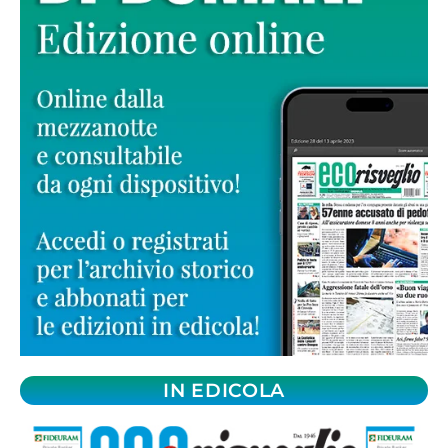
IN EDICOLA