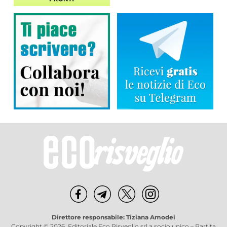
Direttore responsabile: Tiziana Amodei
Copyright © 2026, Editoriale Eco Risveglio srl a socio unico – Partita