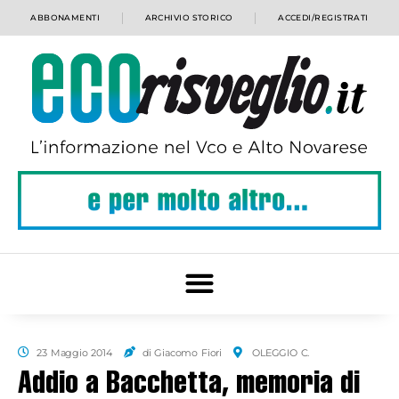
ABBONAMENTI
ARCHIVIO STORICO
ACCEDI/REGISTRATI
23 Maggio 2014
di Giacomo Fiori
OLEGGIO C.
Addio a Bacchetta, memoria di