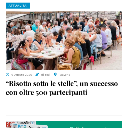
ATTUALITA'
6 Agosto 2026
di red.
Baveno
“Risotto sotto le stelle”, un successo
con oltre 500 partecipanti